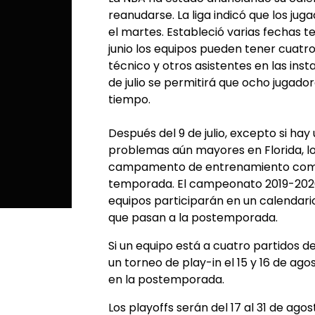
reanudarse. La liga indicó que los j
el martes. Estableció varias fechas t
junio los equipos pueden tener cuatr
técnico y otros asistentes en las inst
de julio se permitirá que ocho jugado
tiempo.
Después del 9 de julio, excepto si ha
problemas aún mayores en Florida, lo
campamento de entrenamiento comple
temporada. El campeonato 2019-2020 s
equipos participarán en un calendari
que pasan a la postemporada.
Si un equipo está a cuatro partidos de
un torneo de play-in el 15 y 16 de ag
en la postemporada.
Los playoffs serán del 17 al 31 de agos