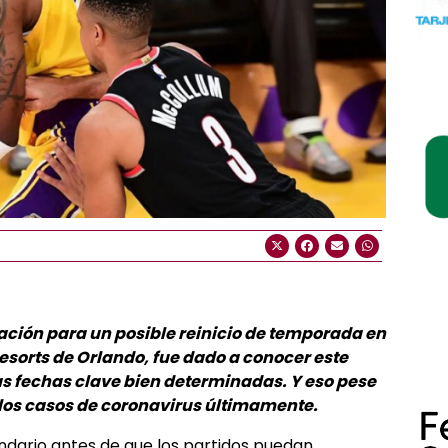
ación para un posible reinicio de temporada en
esorts de Orlando, fue dado a conocer este
as fechas clave bien determinadas. Y eso pese
los casos de coronavirus últimamente.
ndario antes de que los partidos puedan