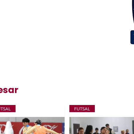
esar
UTSAL
FUTSAL