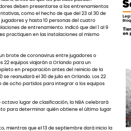
ugadores deben presentarse a los entrenamientos
entativas, como el hecho de que del 23 al 30 de
o jugadores y hasta 10 personas del cuatro
alaciones de entrenamiento. Indicó que del 1 al 9
res practiquen en las instalaciones al mismo
y un brote de coronavirus entre jugadores o
s 22 equipos viajarán a Orlando para un
to en preparación antes del reinicio de la
e reanudará el 30 de julio en Orlando. Los 22
o de ocho partidos para integrar a los equipos
 octavo lugar de clasificación, la NBA celebrará
osto para determinar quién obtiene el último lugar
to, mientras que el 13 de septiembre dará inicio la