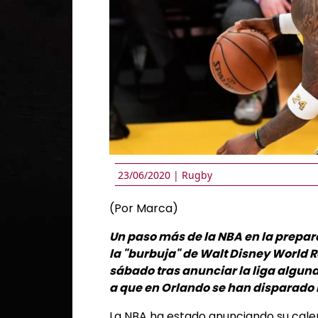
23/06/2020 |
Rugby
(Por Marca)
Un paso más de la NBA en la prepar
la "burbuja" de Walt Disney World R
sábado tras anunciar la liga algun
a que en Orlando se han disparado 
La NBA ha estado anunciando su cale