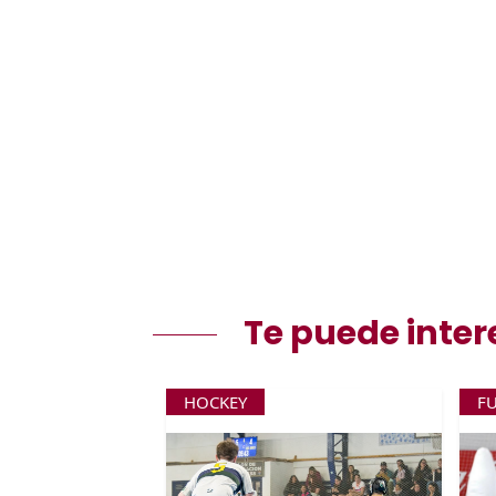
Te puede inter
HOCKEY
F