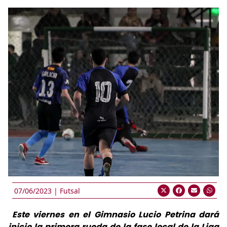
07/06/2023 |
Futsal
Este viernes en el Gimnasio Lucio Petrina dará
inicio la primera rueda de la fase local de la Liga