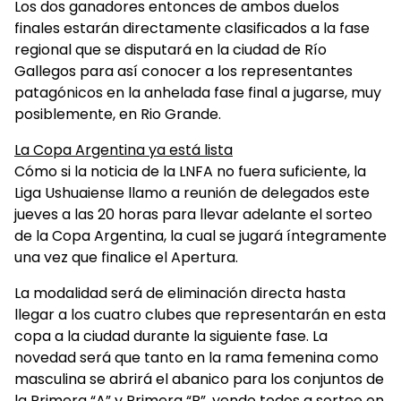
Los dos ganadores entonces de ambos duelos
finales estarán directamente clasificados a la fase
regional que se disputará en la ciudad de Río
Gallegos para así conocer a los representantes
patagónicos en la anhelada fase final a jugarse, muy
posiblemente, en Rio Grande.
La Copa Argentina ya está lista
Cómo si la noticia de la LNFA no fuera suficiente, la
Liga Ushuaiense llamo a reunión de delegados este
jueves a las 20 horas para llevar adelante el sorteo
de la Copa Argentina, la cual se jugará íntegramente
una vez que finalice el Apertura.
La modalidad será de eliminación directa hasta
llegar a los cuatro clubes que representarán en esta
copa a la ciudad durante la siguiente fase. La
novedad será que tanto en la rama femenina como
masculina se abrirá el abanico para los conjuntos de
la Primera “A” y Primera “B”, yendo todos a sorteo en