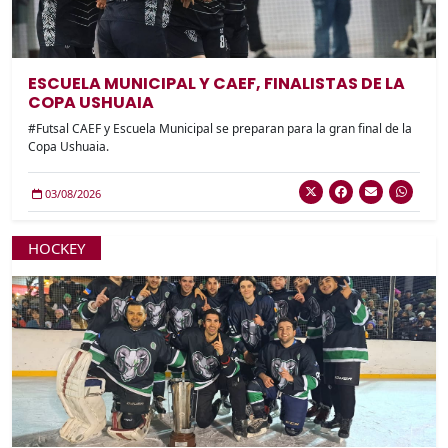
ESCUELA MUNICIPAL Y CAEF, FINALISTAS DE LA
COPA USHUAIA
#Futsal CAEF y Escuela Municipal se preparan para la gran final de la
Copa Ushuaia.
03/08/2026
HOCKEY