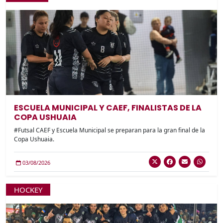
ESCUELA MUNICIPAL Y CAEF, FINALISTAS DE LA
COPA USHUAIA
#Futsal CAEF y Escuela Municipal se preparan para la gran final de la
Copa Ushuaia.
03/08/2026
HOCKEY