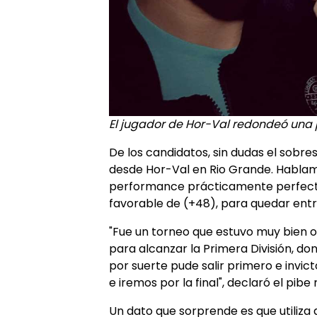
El jugador de Hor-Val redondeó una p
De los candidatos, sin dudas el sobre
desde Hor-Val en Rio Grande. Hablam
performance prácticamente perfecta
favorable de (+48), para quedar entr
"Fue un torneo que estuvo muy bien o
para alcanzar la Primera División, do
por suerte pude salir primero e invicto
e iremos por la final", declaró el pibe
Un dato que sorprende es que utiliza