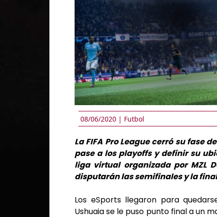
08/06/2020 |
Futbol
La FIFA Pro League cerró su fase 
pase a los playoffs y definir su ub
liga virtual organizada por MZL D
disputarán las semifinales y la fina
Los eSports llegaron para quedar
Ushuaia se le puso punto final a un ma