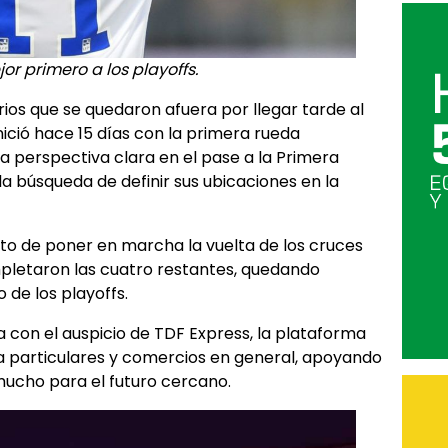
r primero a los playoffs.
ios que se quedaron afuera por llegar tarde al
nició hace 15 días con la primera rueda
la perspectiva clara en el pase a la Primera
 la búsqueda de definir sus ubicaciones en la
to de poner en marcha la vuelta de los cruces
mpletaron las cuatro restantes, quedando
 de los playoffs.
 con el auspicio de TDF Express, la plataforma
a particulares y comercios en general, apoyando
cho para el futuro cercano.