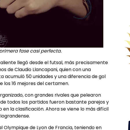
rimera fase casi perfecta.
saliente llegó desde el futsal, más precisamente
os de Claudio Llancapani, quien con una
 acumuló 50 unidades y una diferencia de gol
e los 16 mejores del certamen.
rganizado, con grandes rivales que pelearon
nde todos los partidos fueron bastante parejos y
 en la clasificación. Ahora se viene lo más difícil
 riograndense.
 al Olympique de Lyon de Francia, teniendo en