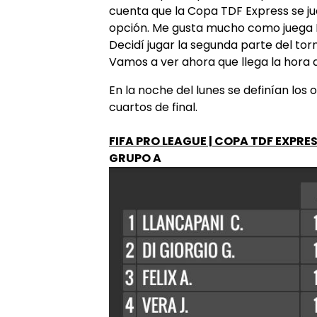
cuenta que la Copa TDF Express se jue
opción. Me gusta mucho como juega 
Decidí jugar la segunda parte del tor
Vamos a ver ahora que llega la hora d
En la noche del lunes se definían los 
cuartos de final.
FIFA PRO LEAGUE | COPA TDF EXPRE
GRUPO A