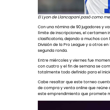
El Lyon de Llancapani pasó como mejo
Con una nómina de 90 jugadores y var
límite de inscripciones, el certamen i
clasificatoria, dejando a muchos con 
División de la Pro League y a otros en
segunda ronda.
Entre miércoles y viernes fue momen
con cuatro y el fin de semana se co
totalmente todo definido para el inicio
Cabe resaltar que este torneo cuenta
de compra y venta online que reúne 
este emprendimiento que promete mu