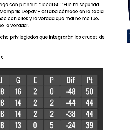
ga con plantilla global 85: “Fue mi segunda
Memphis Depay y estaba cómodo en la tabla.
neo con ellos y la verdad que mal no me fue.
e la verdad”.
ocho privilegiados que integrarán los cruces de
SS