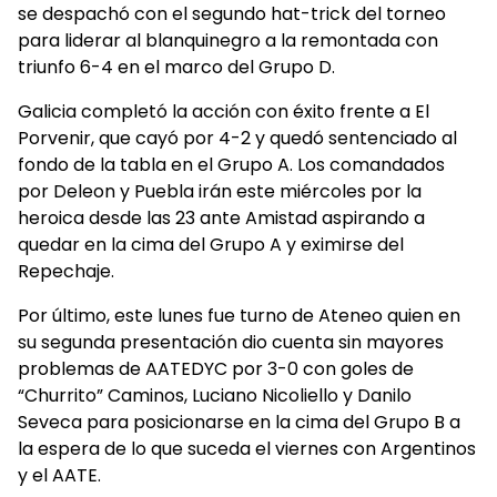
se despachó con el segundo hat-trick del torneo
para liderar al blanquinegro a la remontada con
triunfo 6-4 en el marco del Grupo D.
Galicia completó la acción con éxito frente a El
Porvenir, que cayó por 4-2 y quedó sentenciado al
fondo de la tabla en el Grupo A. Los comandados
por Deleon y Puebla irán este miércoles por la
heroica desde las 23 ante Amistad aspirando a
quedar en la cima del Grupo A y eximirse del
Repechaje.
Por último, este lunes fue turno de Ateneo quien en
su segunda presentación dio cuenta sin mayores
problemas de AATEDYC por 3-0 con goles de
“Churrito” Caminos, Luciano Nicoliello y Danilo
Seveca para posicionarse en la cima del Grupo B a
la espera de lo que suceda el viernes con Argentinos
y el AATE.