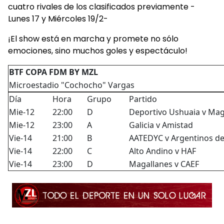
cuatro rivales de los clasificados previamente -
Lunes 17 y Miércoles 19/2-
¡El show está en marcha y promete no sólo
emociones, sino muchos goles y espectáculo!
BTF COPA FDM BY MZL
Microestadio "Cochocho" Vargas
Día
Hora
Grupo
Partido
Mie-12
22:00
D
Deportivo Ushuaia v Mag
Mie-12
23:00
A
Galicia v Amistad
Vie-14
21:00
B
AATEDYC v Argentinos de
Vie-14
22:00
C
Alto Andino v HAF
Vie-14
23:00
D
Magallanes v CAEF