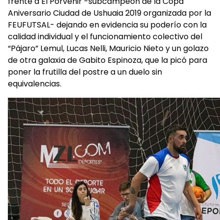
frente a El Porvenir -subcampeón de la Copa
Aniversario Ciudad de Ushuaia 2019 organizada por la
FEUFUTSAL- dejando en evidencia su poderío con la
calidad individual y el funcionamiento colectivo del
“Pájaro” Lemul, Lucas Nelli, Mauricio Nieto y un golazo
de otra galaxia de Gabito Espinoza, que la picó para
poner la frutilla del postre a un duelo sin
equivalencias.