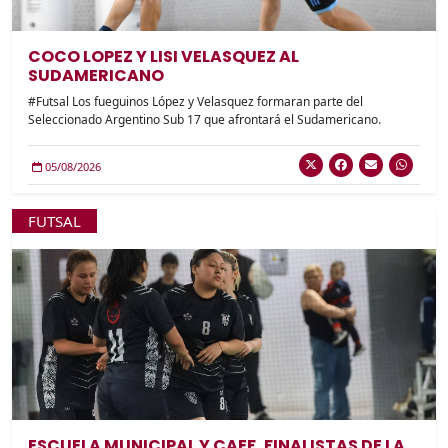
COCO LOPEZ Y LISI VELASQUEZ AL
SUDAMERICANO
#Futsal Los fueguinos López y Velasquez formaran parte del
Seleccionado Argentino Sub 17 que afrontará el Sudamericano.
05/08/2026
FUTSAL
ESCUELA MUNICIPAL Y CAEF, FINALISTAS DE LA