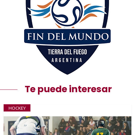
Te puede interesar
HOCKEY