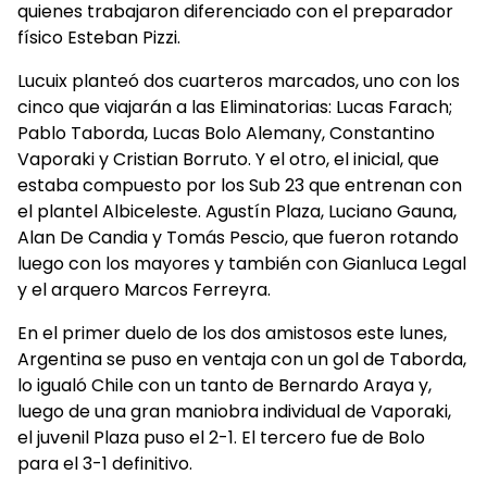
quienes trabajaron diferenciado con el preparador
físico Esteban Pizzi.
Lucuix planteó dos cuarteros marcados, uno con los
cinco que viajarán a las Eliminatorias: Lucas Farach;
Pablo Taborda, Lucas Bolo Alemany, Constantino
Vaporaki y Cristian Borruto. Y el otro, el inicial, que
estaba compuesto por los Sub 23 que entrenan con
el plantel Albiceleste. Agustín Plaza, Luciano Gauna,
Alan De Candia y Tomás Pescio, que fueron rotando
luego con los mayores y también con Gianluca Legal
y el arquero Marcos Ferreyra.
En el primer duelo de los dos amistosos este lunes,
Argentina se puso en ventaja con un gol de Taborda,
lo igualó Chile con un tanto de Bernardo Araya y,
luego de una gran maniobra individual de Vaporaki,
el juvenil Plaza puso el 2-1. El tercero fue de Bolo
para el 3-1 definitivo.