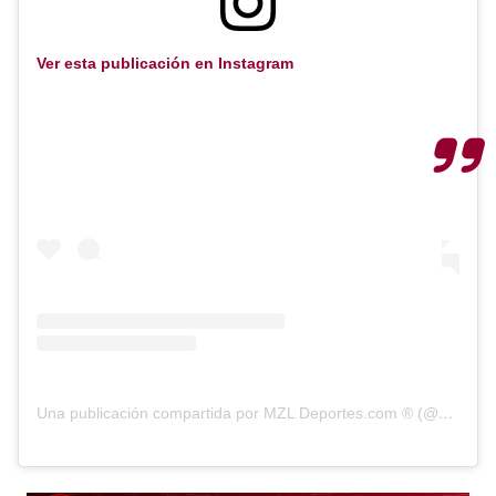
Ver esta publicación en Instagram
Una publicación compartida por MZL Deportes.com ® (@mzl_deportes)