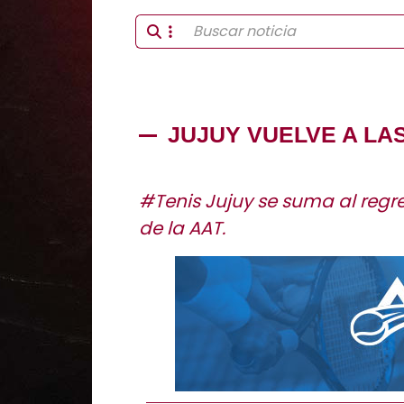
JUJUY VUELVE A LA
#Tenis Jujuy se suma al regr
de la AAT.