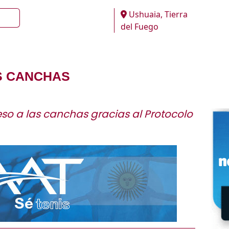
Ushuaia, Tierra
del Fuego
S CANCHAS
eso a las canchas gracias al Protocolo