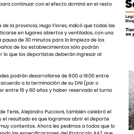
para continuar con el efecto dominó en el resto
 de la provincia, Hugo Flores, indicó que todas las
icarse en lugares abiertos y ventilados, con una
pausa de 30 minutos para la limpieza de los
 baños de los establecimientos sólo podrán
r lo que los deportistas deberán ingresar al
dades podrán desarrollarse de 9:00 a 19:00 entre
e acuerdo a la terminación de su DNI (par o
er entre 16 y 60 años y haber reservado el turno
 de Tenis, Alejandro Puccioni, también celebró el
 el resultado es que logramos abrir el deporte
uy contentos. Ahora les pedimos a todos que lo
iendo las especificaciones del Protocolo AAT que