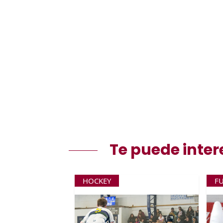
Te puede inter
HOCKEY
F