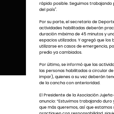
rápido posible. Seguimos trabajando 
del país".
Por su parte, el secretario de Deporte
actividades habilitadas deberán pract
duración máxima de 45 minutos y una 
espacios utilizados. Y agregó que los
utilizarse en casos de emergencia, po
predio ya cambiados.
Por último, se informó que las activi
las personas habilitadas a circular d
impar), quienes a su vez deberán ten
de la cancha con anterioridad.
El Presidente de la Asociación Jujeña
anuncio: “Estuvimos trabajando duro y
que más queremos, así que estamos m
practiquen con responsabilidad, sigu