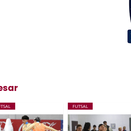
esar
UTSAL
FUTSAL