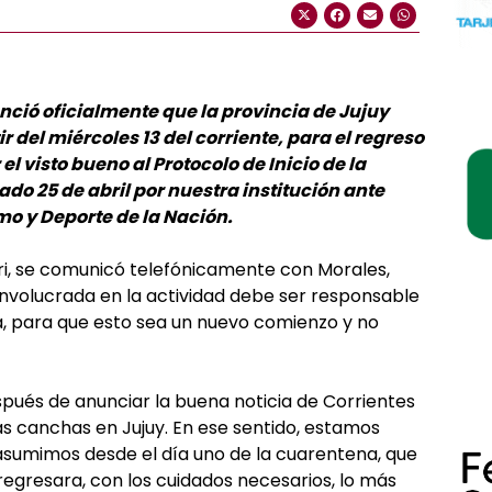
ció oficialmente que la provincia de Jujuy
 del miércoles 13 del corriente, para el regreso
el visto bueno al Protocolo de Inicio de la
do 25 de abril por nuestra institución ante
o y Deporte de la Nación.
eri, se comunicó telefónicamente con Morales,
involucrada en la actividad debe ser responsable
la, para que esto sea un nuevo comienzo y no
spués de anunciar la buena noticia de Corrientes
s canchas en Jujuy. En ese sentido, estamos
sumimos desde el día uno de la cuarentena, que
 regresara, con los cuidados necesarios, lo más