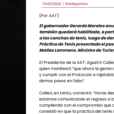
15/05/2020 |
Polideportivo
(Por AAT)
El gobernador Gerardo Morales anun
también quedará habilitada, a partir
a las canchas de tenis, luego de dar 
Práctica de Tenis presentado el pasa
Matías Lammens, Ministro de Turism
El Presidente de la AAT, Agustín Call
quien manifestó “que ahora la gente 
y cumplir con el Protocolo a rajatab
demos pasos en falso”.
Calleri, en tanto, comentó: “Horas de
estamos comunicando el regreso a la
cumpliendo con el compromiso que a
consistió en que la práctica del tenis