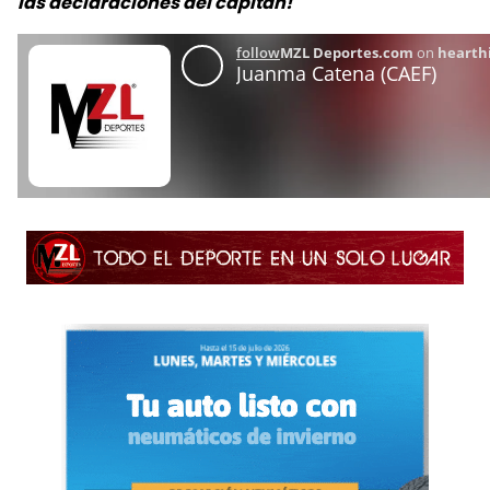
las declaraciones del capitán!