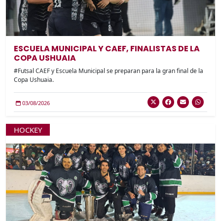
ESCUELA MUNICIPAL Y CAEF, FINALISTAS DE LA
COPA USHUAIA
#Futsal CAEF y Escuela Municipal se preparan para la gran final de la
Copa Ushuaia.
03/08/2026
HOCKEY