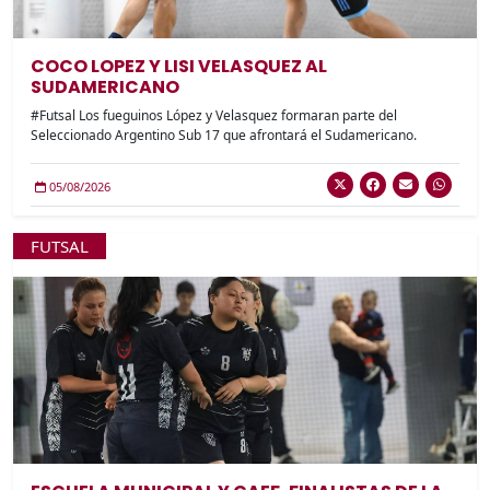
COCO LOPEZ Y LISI VELASQUEZ AL
SUDAMERICANO
#Futsal Los fueguinos López y Velasquez formaran parte del
Seleccionado Argentino Sub 17 que afrontará el Sudamericano.
05/08/2026
FUTSAL