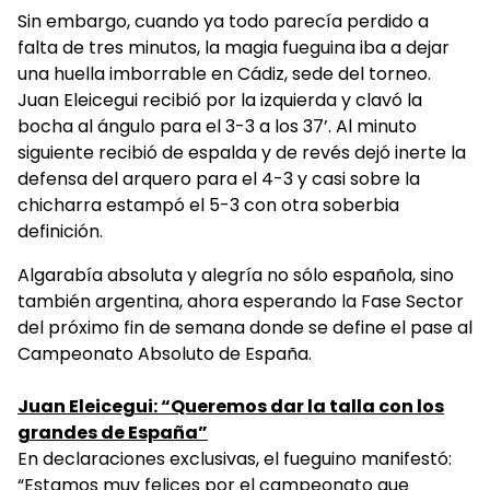
Sin embargo, cuando ya todo parecía perdido a
falta de tres minutos, la magia fueguina iba a dejar
una huella imborrable en Cádiz, sede del torneo.
Juan Eleicegui recibió por la izquierda y clavó la
bocha al ángulo para el 3-3 a los 37’. Al minuto
siguiente recibió de espalda y de revés dejó inerte la
defensa del arquero para el 4-3 y casi sobre la
chicharra estampó el 5-3 con otra soberbia
definición.
Algarabía absoluta y alegría no sólo española, sino
también argentina, ahora esperando la Fase Sector
del próximo fin de semana donde se define el pase al
Campeonato Absoluto de España.
Juan Eleicegui: “Queremos dar la talla con los
grandes de España”
En declaraciones exclusivas, el fueguino manifestó:
“Estamos muy felices por el campeonato que