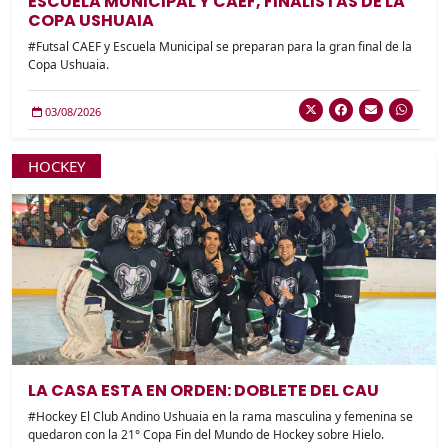
ESCUELA MUNICIPAL Y CAEF, FINALISTAS DE LA
COPA USHUAIA
#Futsal CAEF y Escuela Municipal se preparan para la gran final de la
Copa Ushuaia.
03/08/2026
HOCKEY
LA CASA ESTA EN ORDEN: DOBLETE DEL CAU
#Hockey El Club Andino Ushuaia en la rama masculina y femenina se
quedaron con la 21° Copa Fin del Mundo de Hockey sobre Hielo.