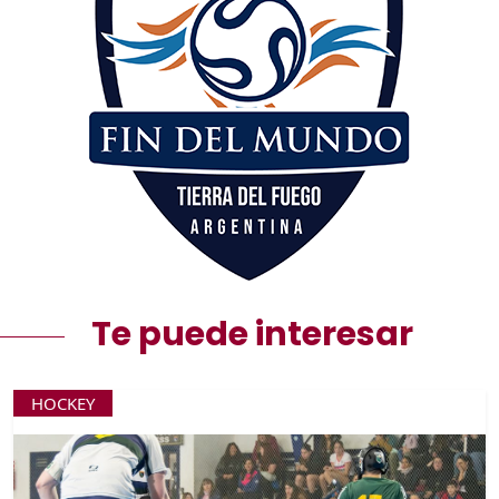
Te puede interesar
HOCKEY