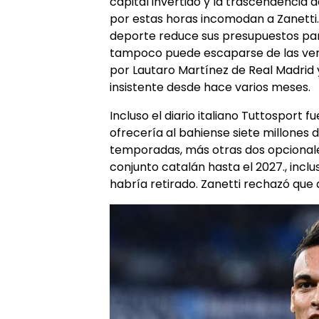
capital invertido y la trascendencia d
por estas horas incomodan a Zanetti
deporte reduce sus presupuestos para
tampoco puede escaparse de las vers
por Lautaro Martínez de Real Madrid 
insistente desde hace varios meses.
Incluso el diario italiano Tuttosport f
ofrecería al bahiense siete millones 
temporadas, más otras dos opcionales
conjunto catalán hasta el 2027., incl
habría retirado. Zanetti rechazó que