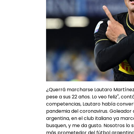
¿Querrá marcharse Lautaro Martínez d
pese a sus 22 años. Lo veo feliz", con
competencias, Lautaro había convertid
pandemia del coronavirus. Goleador de
argentina, en el club italiano ya marc
busquen, y me da gusto. Nosotros lo 
más prometedor del fútbol argentino 