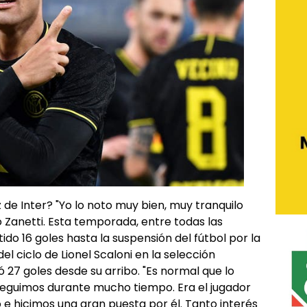
e Inter? "Yo lo noto muy bien, muy tranquilo
tó Zanetti. Esta temporada, entre todas las
o 16 goles hasta la suspensión del fútbol por la
l ciclo de Lionel Scaloni en la selección
ó 27 goles desde su arribo. "Es normal que lo
seguimos durante mucho tiempo. Era el jugador
e hicimos una gran puesta por él. Tanto interés