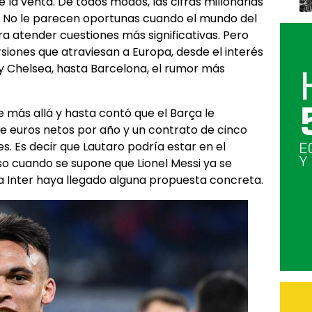
e la venta. De todos modos, las cifras millonarias
. No le parecen oportunas cuando el mundo del
 atender cuestiones más significativas. Pero
iones que atraviesan a Europa, desde el interés
y Chelsea, hasta Barcelona, el rumor más
ue más allá y hasta contó que el Barça le
de euros netos por año y un contrato de cinco
. Es decir que Lautaro podría estar en el
uso cuando se supone que Lionel Messi ya se
 a Inter haya llegado alguna propuesta concreta.