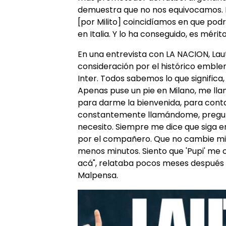
demuestra que no nos equivocamos.
[por Milito] coincidíamos en que pod
en Italia. Y lo ha conseguido, es mérito
En una entrevista con LA NACION, Laut
consideración por el histórico emblema
Inter. Todos sabemos lo que significa,
Apenas puse un pie en Milano, me lla
para darme la bienvenida, para conta
constantemente llamándome, pregu
necesito. Siempre me dice que siga e
por el compañero. Que no cambie m
menos minutos. Siento que 'Pupi' me 
acá", relataba pocos meses después d
Malpensa.