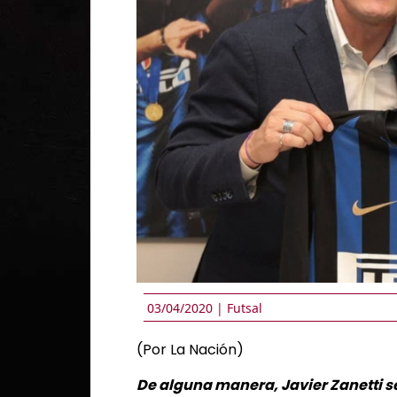
03/04/2020 |
Futsal
(Por La Nación)
De alguna manera, Javier Zanetti se