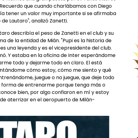
 Recuerdo que cuando charlábamos con Diego
ría tener un valor muy importante si se afirmaba
 de Lautaro", analizó Zanetti.
aro describía el peso de Zanetti en el club y su
 de la entidad de Mián. "Pupi es la historia de
 es una leyenda y es el vicepresidente del club.
mó. Y estaba en la oficina de Inter esperándome
rme todo y dejarme todo en claro. El está
ntándome cómo estoy, cómo me siento y qué
ntrenándome, juegue o no juegue, que deje todo
i forma de entrenarme porque tenga más o
conoce bien, por algo confiaron en mí y estoy
e aterrizar en el aeropuerto de Milán-