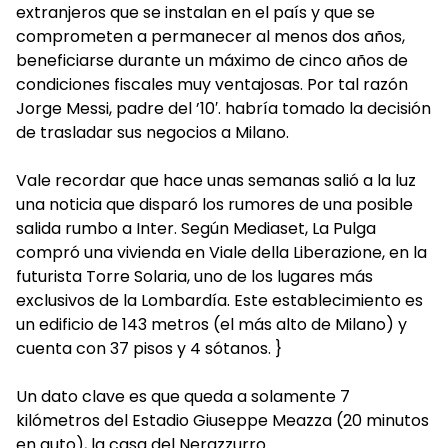
extranjeros que se instalan en el país y que se
comprometen a permanecer al menos dos años,
beneficiarse durante un máximo de cinco años de
condiciones fiscales muy ventajosas. Por tal razón
Jorge Messi, padre del ’10′. habría tomado la decisión
de trasladar sus negocios a Milano.
Vale recordar que hace unas semanas salió a la luz
una noticia que disparó los rumores de una posible
salida rumbo a Inter. Según Mediaset, La Pulga
compró una vivienda en Viale della Liberazione, en la
futurista Torre Solaria, uno de los lugares más
exclusivos de la Lombardía. Este establecimiento es
un edificio de 143 metros (el más alto de Milano) y
cuenta con 37 pisos y 4 sótanos. }
Un dato clave es que queda a solamente 7
kilómetros del Estadio Giuseppe Meazza (20 minutos
en auto), la casa del Nerazzurro.