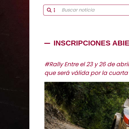
INSCRIPCIONES ABI
#Rally Entre el 23 y 26 de ab
que será válida por la cuarta