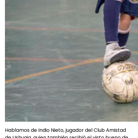
Hablamos de Indio Nieto, jugador del Club Amistad
de Ushuaia, quien también recibió el visto bueno de