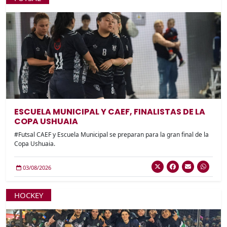
ESCUELA MUNICIPAL Y CAEF, FINALISTAS DE LA
COPA USHUAIA
#Futsal CAEF y Escuela Municipal se preparan para la gran final de la
Copa Ushuaia.
03/08/2026
HOCKEY