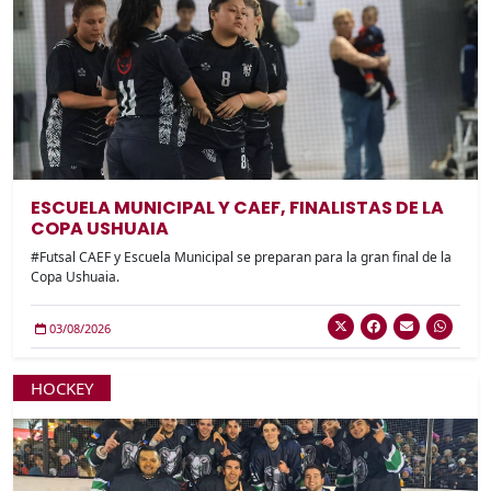
ESCUELA MUNICIPAL Y CAEF, FINALISTAS DE LA
COPA USHUAIA
#Futsal CAEF y Escuela Municipal se preparan para la gran final de la
Copa Ushuaia.
03/08/2026
HOCKEY