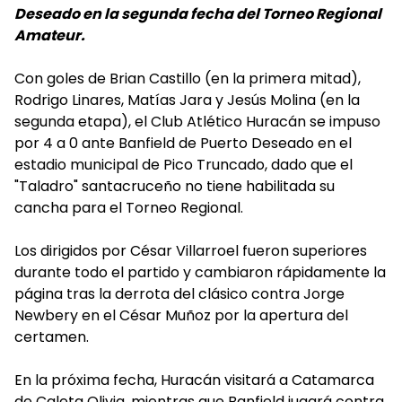
Deseado en la segunda fecha del Torneo Regional
Amateur.
Con goles de Brian Castillo (en la primera mitad),
Rodrigo Linares, Matías Jara y Jesús Molina (en la
segunda etapa), el Club Atlético Huracán se impuso
por 4 a 0 ante Banfield de Puerto Deseado en el
estadio municipal de Pico Truncado, dado que el
"Taladro" santacruceño no tiene habilitada su
cancha para el Torneo Regional.
Los dirigidos por César Villarroel fueron superiores
durante todo el partido y cambiaron rápidamente la
página tras la derrota del clásico contra Jorge
Newbery en el César Muñoz por la apertura del
certamen.
En la próxima fecha, Huracán visitará a Catamarca
de Caleta Olivia, mientras que Banfield jugará contra