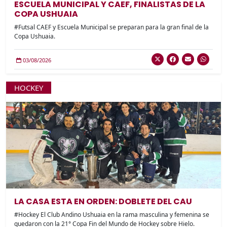
ESCUELA MUNICIPAL Y CAEF, FINALISTAS DE LA
COPA USHUAIA
#Futsal CAEF y Escuela Municipal se preparan para la gran final de la
Copa Ushuaia.
03/08/2026
HOCKEY
LA CASA ESTA EN ORDEN: DOBLETE DEL CAU
#Hockey El Club Andino Ushuaia en la rama masculina y femenina se
quedaron con la 21° Copa Fin del Mundo de Hockey sobre Hielo.