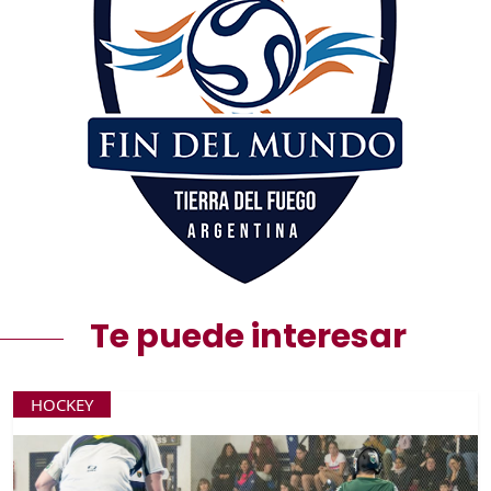
Te puede interesar
HOCKEY