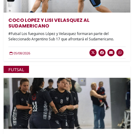
COCO LOPEZ Y LISI VELASQUEZ AL
SUDAMERICANO
#Futsal Los fueguinos López y Velasquez formaran parte del
Seleccionado Argentino Sub 17 que afrontará el Sudamericano.
05/08/2026
FUTSAL