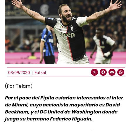
03/09/2020 |
Futsal
(Por Telam)
Por el pase del Pipita estarían interesados el Inter
de Miami, cuyo accionista mayoritario es David
Beckham, y el DC United de Washington donde
juega su hermano Federico Higuaín.