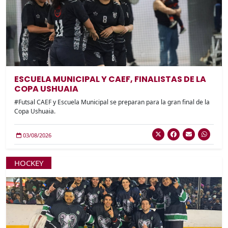
ESCUELA MUNICIPAL Y CAEF, FINALISTAS DE LA
COPA USHUAIA
#Futsal CAEF y Escuela Municipal se preparan para la gran final de la
Copa Ushuaia.
03/08/2026
HOCKEY