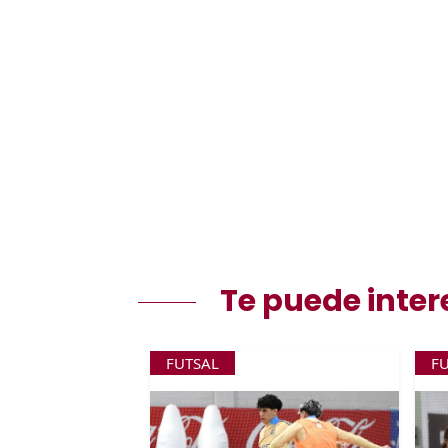
Te puede inter
FUTSAL
F