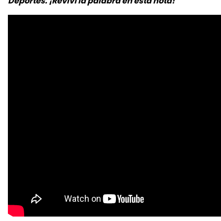
Deportes. ¡Reviví la palabra en esta nota!