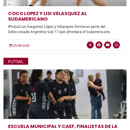
COCO LOPEZ Y LISI VELASQUEZ AL
SUDAMERICANO
#Futsal Los fueguinos López y Velasquez formaran parte del
Seleccionado Argentino Sub 17 que afrontará el Sudamericano.
05/08/2026
FUTSAL
ESCUELA MUNICIPAL Y CAEF, FINALISTAS DE LA