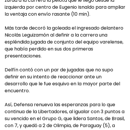
zurda a la carrera la pelota que le llegó desde la
izquierda por centro de Eugenio Isnaldo para ampliar
la ventaja con envío rasante (10 min).
Más tarde decoró la goleada el ingresado delantero
Nicolás Leguizamón al definir a la carrera una
espléndida jugada de conjunto del equipo varelense,
que había perdido en sus dos primeras
presentaciones.
Delfín contó con un par de jugadas que no supo
definir en su intento de reaccionar ante un
desarrollo que le fue esquivo en la mayor parte del
encuentro.
Así, Defensa renueva las esperanzas para lo que
continua de la Libertadores, al igualar con 3 puntos a
su vencido en el Grupo G, que lidera Santos, de Brasil,
con 7, y quedó a 2 de Olimpia, de Paraguay (5), a