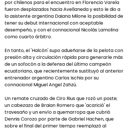
por chilenos para el encuentro en Florencio Varela
fueron desplazados hacia Avellaneda y esto le dio a
la asistente argentina Daiana Milone la posibilidad de
tener su debut internacional con aceptable
desempeño, y con el connacional Nicolás Lamolina
como cuarto árbitro.
En tanto, el 'Halcón' supo adueñarse de la pelota con
presión alta y circulación rápida para generarle más
de un sofocón a la defensa del último campeón
ecuatoriano, que recientemente sustituyó al anterior
entrenador argentino Carlos Ischia por su
connacional Miguel Angel Zahzú.
Un remate cruzado de Ciro Rius que rozó un poste;
un cabezazo de Braian Romero que 'acarició' el
travesaño y un envío a quemarropa que cubrió
Dennis Corozo por parte de Gabriel Hachen, que
sobre el final del primer tiempo reemplazó al