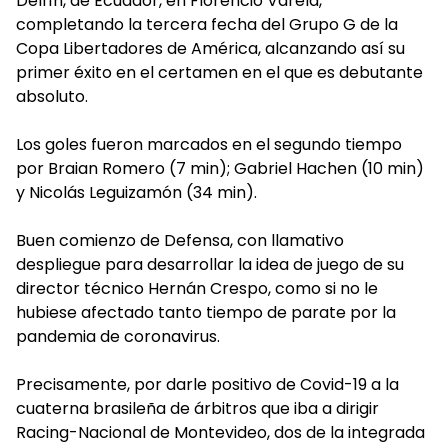
Delfín, de Ecuador, en Florencio Varela,
completando la tercera fecha del Grupo G de la
Copa Libertadores de América, alcanzando así su
primer éxito en el certamen en el que es debutante
absoluto.
Los goles fueron marcados en el segundo tiempo
por Braian Romero (7 min); Gabriel Hachen (10 min)
y Nicolás Leguizamón (34 min).
Buen comienzo de Defensa, con llamativo
despliegue para desarrollar la idea de juego de su
director técnico Hernán Crespo, como si no le
hubiese afectado tanto tiempo de parate por la
pandemia de coronavirus.
Precisamente, por darle positivo de Covid-19 a la
cuaterna brasileña de árbitros que iba a dirigir
Racing-Nacional de Montevideo, dos de la integrada