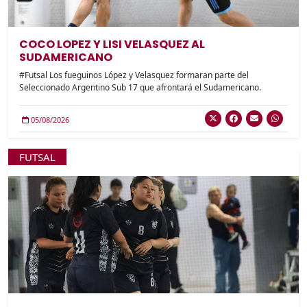
COCO LOPEZ Y LISI VELASQUEZ AL
SUDAMERICANO
#Futsal Los fueguinos López y Velasquez formaran parte del
Seleccionado Argentino Sub 17 que afrontará el Sudamericano.
05/08/2026
FUTSAL