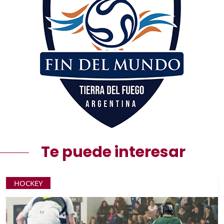
Te puede interesar
HOCKEY