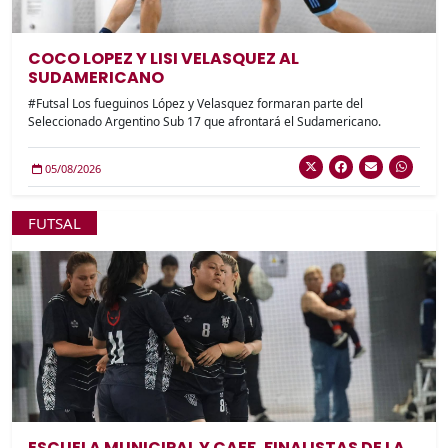
COCO LOPEZ Y LISI VELASQUEZ AL
SUDAMERICANO
#Futsal Los fueguinos López y Velasquez formaran parte del
Seleccionado Argentino Sub 17 que afrontará el Sudamericano.
05/08/2026
FUTSAL
ESCUELA MUNICIPAL Y CAEF, FINALISTAS DE LA