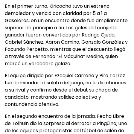
En el primer turno, Kiricocho tuvo un estreno
demoledor y venció con claridad por 5 a 1 a
Gasoleros, en un encuentro donde fue ampliamente
superior de principio a fin. Los goles del conjunto
ganador fueron convertidos por Rodrigo Ojeda,
Gabriel Sánchez, Aaron Camino, Gonzalo González y
Facundo Perpetto, mientras que el descuento llegó
a través de Fernando “El Máquina” Medina, quien
marcó un verdadero golazo.
El equipo dirigido por Ezequiel Carreño y Piro Torrez
fue dominador absoluto del juego, no le dio chances
a su rival y confirmó desde el debut su chapa de
candidato, mostrando solidez colectiva y
contundencia ofensiva.
En el segundo encuentro de la jornada, Fecha Libre
de Tolhuin dio la sorpresa al derrotar a Pingüino, uno
de los equipos protagonistas del fútbol de salón de