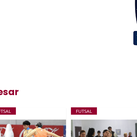
esar
UTSAL
FUTSAL