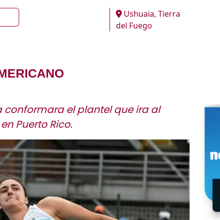
Ushuaia, Tierra
del Fuego
AMERICANO
 conformara el plantel que ira al
 Puerto Rico.