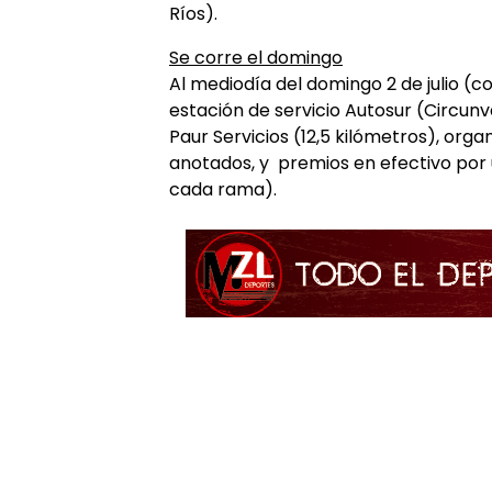
Ríos).
Se corre el domingo
Al mediodía del domingo 2 de julio (c
estación de servicio Autosur (Circunva
Paur Servicios (12,5 kilómetros), org
anotados, y premios en efectivo por 
cada rama).