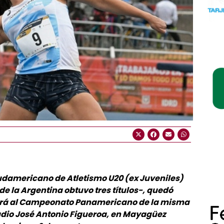
Sudamericano de Atletismo U20 (ex Juveniles)
de la Argentina obtuvo tres títulos-, quedó
rirá al Campeonato Panamericano de la misma
tadio José Antonio Figueroa, en Mayagüez