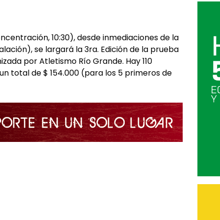
oncentración, 10:30), desde inmediaciones de la
lación), se largará la 3ra. Edición de la prueba
anizada por Atletismo Río Grande. Hay 110
un total de $ 154.000 (para los 5 primeros de