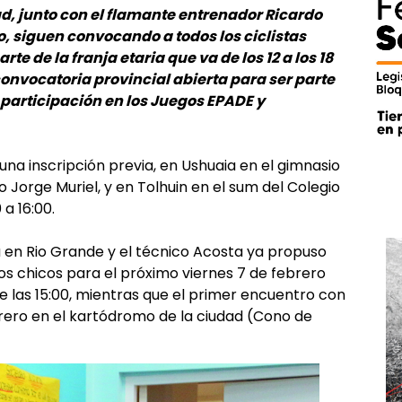
d, junto con el flamante entrenador Ricardo
o, siguen convocando a todos los ciclistas
e de la franja etaria que va de los 12 a los 18
convocatoria provincial abierta para ser parte
 participación en los Juegos EPADE y
una inscripción previa, en Ushuaia en el gimnasio
 Jorge Muriel, y en Tolhuin en el sum del Colegio
 a 16:00.
á en Rio Grande y el técnico Acosta ya propuso
los chicos para el próximo viernes 7 de febrero
de las 15:00, mientras que el primer encuentro con
brero en el kartódromo de la ciudad (Cono de