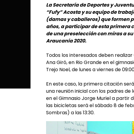
La Secretaría de Deportes y Juventu
“Fufy” Acosta y su equipo de trabaj
(damas y caballeros) que formen part
años, a participar de esta primera 
de una preselección con miras a su
Araucanía 2020.
Todos los interesados deben realizar 
Ana Giró, en Rio Grande en el gimnasio
Trejo Noel, de lunes a viernes de 09:00
En este caso, la primera citación ser
una reunión inicial con los padres de 
en el Gimnasio Jorge Muriel a partir 
las bicicletas será el sábado 8 de fe
Sombras) a las 13:30.