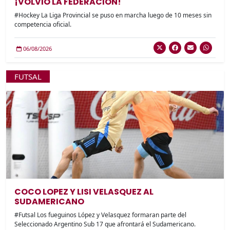
¡VOLVIO LA FEDERACION!
#Hockey La Liga Provincial se puso en marcha luego de 10 meses sin
competencia oficial.
06/08/2026
FUTSAL
COCO LOPEZ Y LISI VELASQUEZ AL
SUDAMERICANO
#Futsal Los fueguinos López y Velasquez formaran parte del
Seleccionado Argentino Sub 17 que afrontará el Sudamericano.