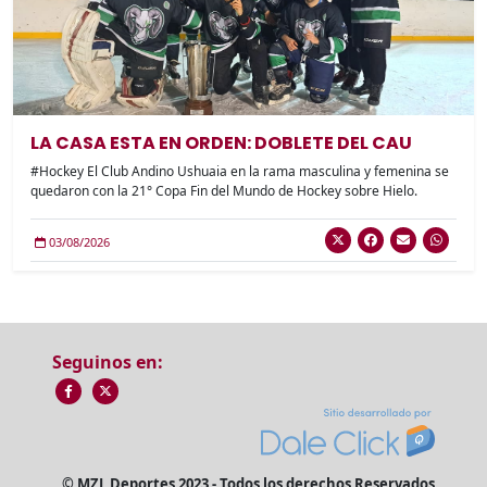
LA CASA ESTA EN ORDEN: DOBLETE DEL CAU
#Hockey El Club Andino Ushuaia en la rama masculina y femenina se
quedaron con la 21° Copa Fin del Mundo de Hockey sobre Hielo.
03/08/2026
Seguinos en:
© MZL Deportes 2023 - Todos los derechos Reservados