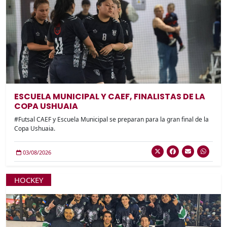
ESCUELA MUNICIPAL Y CAEF, FINALISTAS DE LA
COPA USHUAIA
#Futsal CAEF y Escuela Municipal se preparan para la gran final de la
Copa Ushuaia.
03/08/2026
HOCKEY