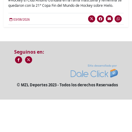
#Hockey El Club Andino Ushuaia en la rama masculina y femenina se
quedaron con la 21° Copa Fin del Mundo de Hockey sobre Hielo.
03/08/2026
Seguinos en:
© MZL Deportes 2023 - Todos los derechos Reservados