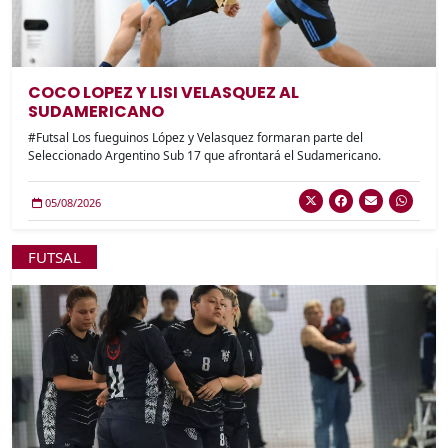
COCO LOPEZ Y LISI VELASQUEZ AL
SUDAMERICANO
#Futsal Los fueguinos López y Velasquez formaran parte del
Seleccionado Argentino Sub 17 que afrontará el Sudamericano.
05/08/2026
FUTSAL