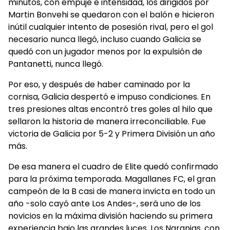
minutos, con empuje e intensidad, los dirigidos por
Martin Bonvehi se quedaron con el balón e hicieron
inútil cualquier intento de posesión rival, pero el gol
necesario nunca llegó, incluso cuando Galicia se
quedó con un jugador menos por la expulsión de
Pantanetti, nunca llegó.
Por eso, y después de haber caminado por la
cornisa, Galicia despertó e impuso condiciones. En
tres presiones altas encontró tres goles al hilo que
sellaron la historia de manera irreconciliable. Fue
victoria de Galicia por 5-2 y Primera División un año
más.
De esa manera el cuadro de Elite quedó confirmado
para la próxima temporada. Magallanes FC, el gran
campeón de la B casi de manera invicta en todo un
año -solo cayó ante Los Andes-, será uno de los
novicios en la máxima división haciendo su primera
experiencia bajo las grandes luces. Los Naranjas, con