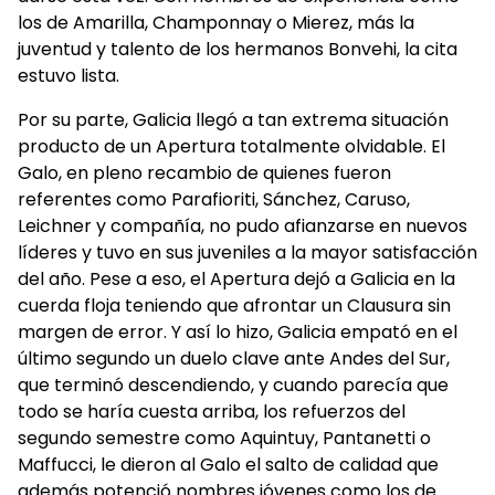
los de Amarilla, Champonnay o Mierez, más la
juventud y talento de los hermanos Bonvehi, la cita
estuvo lista.
Por su parte, Galicia llegó a tan extrema situación
producto de un Apertura totalmente olvidable. El
Galo, en pleno recambio de quienes fueron
referentes como Parafioriti, Sánchez, Caruso,
Leichner y compañía, no pudo afianzarse en nuevos
líderes y tuvo en sus juveniles a la mayor satisfacción
del año. Pese a eso, el Apertura dejó a Galicia en la
cuerda floja teniendo que afrontar un Clausura sin
margen de error. Y así lo hizo, Galicia empató en el
último segundo un duelo clave ante Andes del Sur,
que terminó descendiendo, y cuando parecía que
todo se haría cuesta arriba, los refuerzos del
segundo semestre como Aquintuy, Pantanetti o
Maffucci, le dieron al Galo el salto de calidad que
además potenció nombres jóvenes como los de