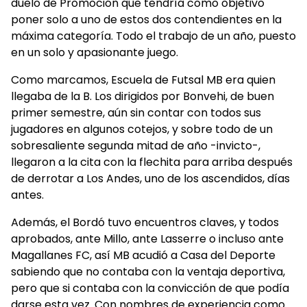
duelo de Promoción que tendría como objetivo
poner solo a uno de estos dos contendientes en la
máxima categoría. Todo el trabajo de un año, puesto
en un solo y apasionante juego.
Como marcamos, Escuela de Futsal MB era quien
llegaba de la B. Los dirigidos por Bonvehi, de buen
primer semestre, aún sin contar con todos sus
jugadores en algunos cotejos, y sobre todo de un
sobresaliente segunda mitad de año -invicto-,
llegaron a la cita con la flechita para arriba después
de derrotar a Los Andes, uno de los ascendidos, días
antes.
Además, el Bordó tuvo encuentros claves, y todos
aprobados, ante Millo, ante Lasserre o incluso ante
Magallanes FC, así MB acudió a Casa del Deporte
sabiendo que no contaba con la ventaja deportiva,
pero que si contaba con la convicción de que podía
darse esta vez. Con nombres de experiencia como