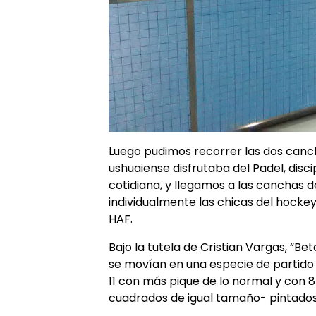
Luego pudimos recorrer las dos canc
ushuaiense disfrutaba del Padel, disc
cotidiana, y llegamos a las canchas d
individualmente las chicas del hocke
HAF.
Bajo la tutela de Cristian Vargas, “Bet
se movían en una especie de partido c
11 con más pique de lo normal y con 8
cuadrados de igual tamaño- pintados