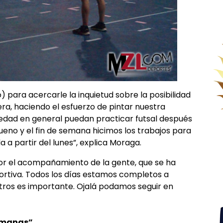
para acercarle la inquietud sobre la posibilidad
a, haciendo el esfuerzo de pintar nuestra
iedad en general puedan practicar futsal después
ueno y el fin de semana hicimos los trabajos para
a partir del lunes”, explica Moraga.
or el acompañamiento de la gente, que se ha
portiva. Todos los días estamos completos a
otros es importante. Ojalá podamos seguir en
emanas”