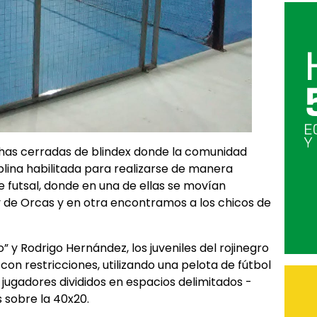
has cerradas de blindex donde la comunidad
iplina habilitada para realizarse de manera
e futsal, donde en una de ellas se movían
y de Orcas y en otra encontramos a los chicos de
o” y Rodrigo Hernández, los juveniles del rojinegro
on restricciones, utilizando una pelota de fútbol
 jugadores divididos en espacios delimitados -
 sobre la 40x20.