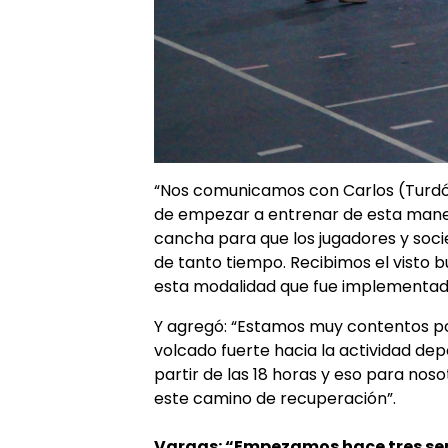
“Nos comunicamos con Carlos (Turdó) 
de empezar a entrenar de esta maner
cancha para que los jugadores y soc
de tanto tiempo. Recibimos el visto b
esta modalidad que fue implementada 
Y agregó: “Estamos muy contentos p
volcado fuerte hacia la actividad de
partir de las 18 horas y eso para nos
este camino de recuperación”.
Vargas: “Empezamos hace tres s