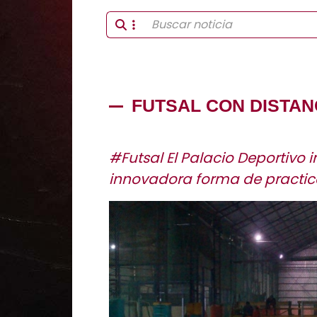
FUTSAL CON DISTAN
#Futsal El Palacio Deportivo
innovadora forma de practica