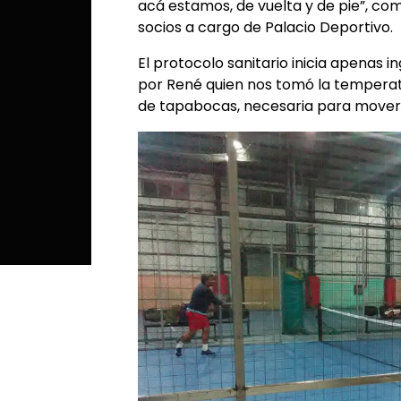
acá estamos, de vuelta y de pie”, c
socios a cargo de Palacio Deportivo.
El protocolo sanitario inicia apenas 
por René quien nos tomó la temperatur
de tapabocas, necesaria para movers