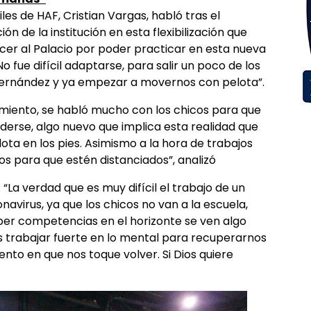
les de HAF, Cristian Vargas, habló tras el
ón de la institución en esta flexibilización que
er al Palacio por poder practicar en esta nueva
 fue difícil adaptarse, para salir un poco de los
o Hernández y ya empezar a movernos con pelota”.
amiento, se habló mucho con los chicos para que
derse, algo nuevo que implica esta realidad que
ota en los pies. Asimismo a la hora de trabajos
os para que estén distanciados”, analizó
 “La verdad que es muy difícil el trabajo de un
virus, ya que los chicos no van a la escuela,
aber competencias en el horizonte se ven algo
trabajar fuerte en lo mental para recuperarnos
ento en que nos toque volver. Si Dios quiere