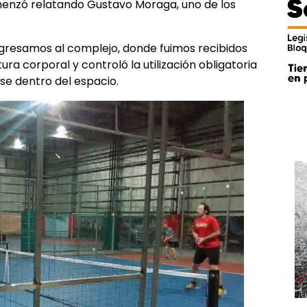
omenzó relatando Gustavo Moraga, uno de los
ingresamos al complejo, donde fuimos recibidos
a corporal y controló la utilización obligatoria
e dentro del espacio.