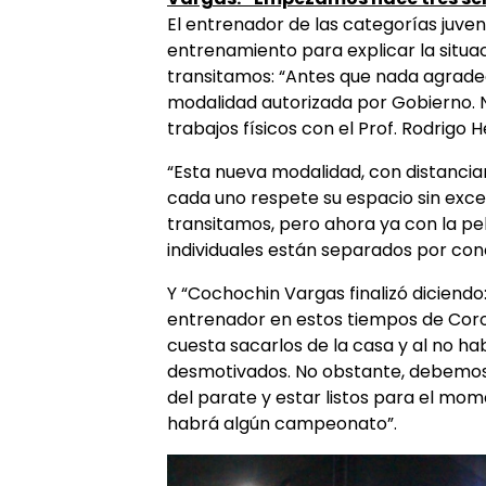
El entrenador de las categorías juveni
entrenamiento para explicar la situaci
transitamos: “Antes que nada agradec
modalidad autorizada por Gobierno. No
trabajos físicos con el Prof. Rodrig
“Esta nueva modalidad, con distanci
cada uno respete su espacio sin exce
transitamos, pero ahora ya con la pel
individuales están separados por con
Y “Cochochin Vargas finalizó diciendo:
entrenador en estos tiempos de Corona
cuesta sacarlos de la casa y al no h
desmotivados. No obstante, debemos 
del parate y estar listos para el mom
habrá algún campeonato”.