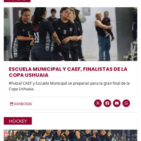
ESCUELA MUNICIPAL Y CAEF, FINALISTAS DE LA
COPA USHUAIA
#Futsal CAEF y Escuela Municipal se preparan para la gran final de la
Copa Ushuaia.
03/08/2026
HOCKEY