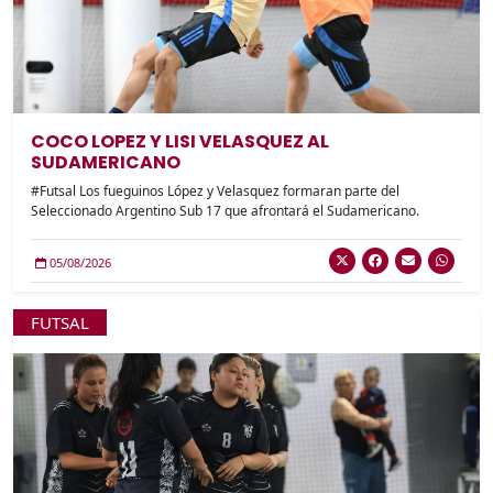
COCO LOPEZ Y LISI VELASQUEZ AL
SUDAMERICANO
#Futsal Los fueguinos López y Velasquez formaran parte del
Seleccionado Argentino Sub 17 que afrontará el Sudamericano.
05/08/2026
FUTSAL