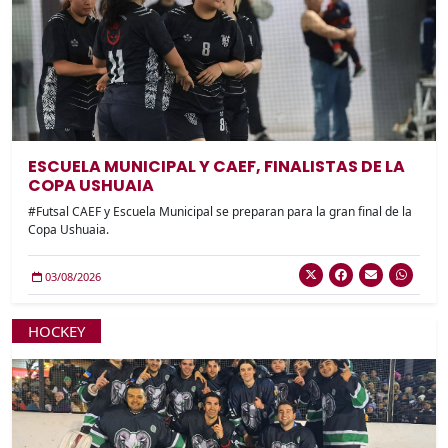
ESCUELA MUNICIPAL Y CAEF, FINALISTAS DE LA
COPA USHUAIA
#Futsal CAEF y Escuela Municipal se preparan para la gran final de la
Copa Ushuaia.
03/08/2026
HOCKEY