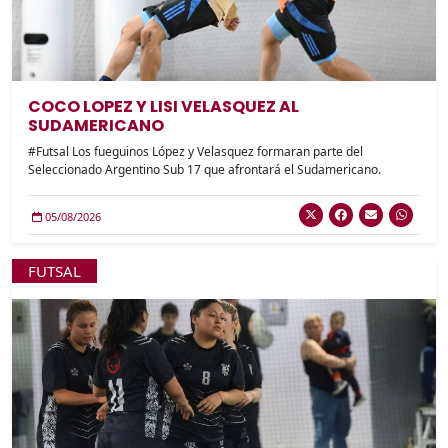
COCO LOPEZ Y LISI VELASQUEZ AL
SUDAMERICANO
#Futsal Los fueguinos López y Velasquez formaran parte del
Seleccionado Argentino Sub 17 que afrontará el Sudamericano.
05/08/2026
FUTSAL