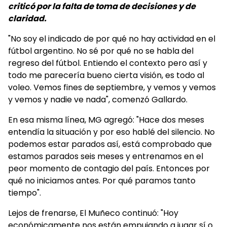
criticó por la falta de toma de decisiones y de
claridad.
"No soy el indicado de por qué no hay actividad en el
fútbol argentino. No sé por qué no se habla del
regreso del fútbol. Entiendo el contexto pero así y
todo me parecería bueno cierta visión, es todo al
voleo. Vemos fines de septiembre, y vemos y vemos
y vemos y nadie ve nada", comenzó Gallardo.
En esa misma línea, MG agregó: "Hace dos meses
entendía la situación y por eso hablé del silencio. No
podemos estar parados así, está comprobado que
estamos parados seis meses y entrenamos en el
peor momento de contagio del país. Entonces por
qué no iniciamos antes. Por qué paramos tanto
tiempo".
Lejos de frenarse, El Muñeco continuó: "Hoy
económicamente nos están empujando a jugar sí o