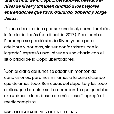
última final de la Copa Libertadores, destacó el
nivel de River y también analizó a los mejores
entrenadores que tuvo: Gallardo, Sabella y Jorge
Jesús.
"Es una derrota dura por ser una final, como también
lo fue la de Lanús (semifinal de 2017). Pero contra
Flamengo se perdió siendo River, yendo para
adelante y por más, sin ser conformistas con lo
logrado", expresó Enzo Pérez en una charla con el
sitio oficial de la Copa Libertadores.
"Con el diario del lunes se sacan un montón de
conclusiones, pero nos miramos a la cara diciendo
que dejamos todo. Son cosas del deporte y les tocó
a ellos, que también se lo merecían. Lo que quedaba
era unirnos e ir en busca de más cosas", agregó el
mediocampista.
MÁS DECLARACIONES DE ENZO PÉREZ