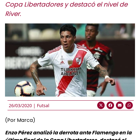
Copa Libertadores y destacó el nivel de
River.
26/03/2020 |
Futsal
(Por Marca)
Enzo Pérez analizó la derrota ante Flamengo en la