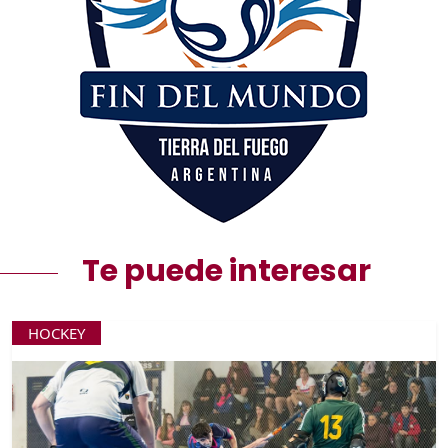
Te puede interesar
HOCKEY