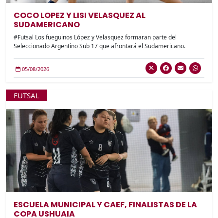
COCO LOPEZ Y LISI VELASQUEZ AL
SUDAMERICANO
#Futsal Los fueguinos López y Velasquez formaran parte del
Seleccionado Argentino Sub 17 que afrontará el Sudamericano.
05/08/2026
FUTSAL
ESCUELA MUNICIPAL Y CAEF, FINALISTAS DE LA
COPA USHUAIA