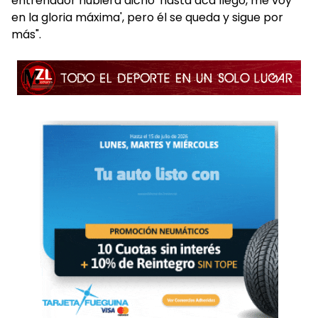
entrenador hubiera dicho 'hasta acá llego, me voy
en la gloria máxima', pero él se queda y sigue por
más".