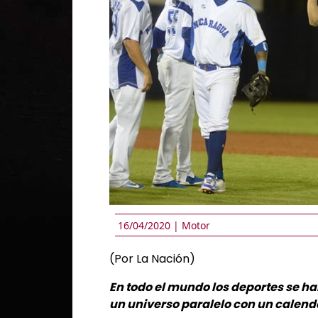
16/04/2020 |
Motor
(Por La Nación)
En todo el mundo los deportes se ha
un universo paralelo con un calend