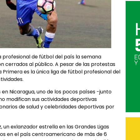
ga profesional de fútbol del país la semana
n cerrados al público. A pesar de las protestas
a Primera es la única liga de fútbol profesional del
tividades.
 en Nicaragua, uno de los pocos países -junto
 no modifican sus actividades deportivas
onarios de salud y celebridades deportivas por
z, un exlanzador estrella en las Grandes Ligas
sos en el país centroamericano de más de 6