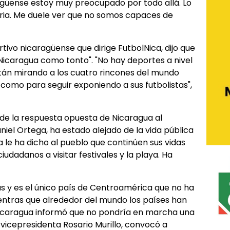
agüense estoy muy preocupado por todo allá. Lo
ria. Me duele ver que no somos capaces de
tivo nicaragüense que dirige FutbolNica, dijo que
icaragua como tonto". "No hay deportes a nivel
stán mirando a los cuatro rincones del mundo
 como para seguir exponiendo a sus futbolistas",
de la respuesta opuesta de Nicaragua al
niel Ortega, ha estado alejado de la vida pública
a le ha dicho al pueblo que continúen sus vidas
udadanos a visitar festivales y la playa. Ha
s y es el único país de Centroamérica que no ha
ntras que alrededor del mundo los países han
Nicaragua informó que no pondría en marcha una
 vicepresidenta Rosario Murillo, convocó a