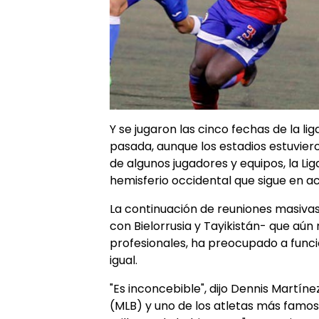
Y se jugaron las cinco fechas de la li
pasada, aunque los estadios estuviero
de algunos jugadores y equipos, la Lig
hemisferio occidental que sigue en ac
La continuación de reuniones masivas
con Bielorrusia y Tayikistán- que aún
profesionales, ha preocupado a funci
igual.
"Es inconcebible", dijo Dennis Martíne
(MLB) y uno de los atletas más famo