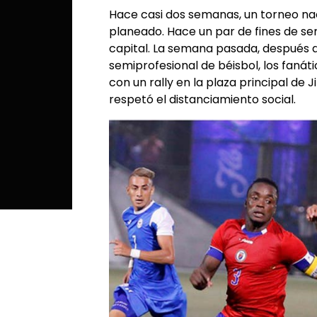
Hace casi dos semanas, un torneo nac
planeado. Hace un par de fines de s
capital. La semana pasada, después d
semiprofesional de béisbol, los faná
con un rally en la plaza principal de J
respetó el distanciamiento social.