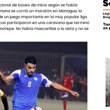
ional de boxeo dio inicio según se había
emana se corrió un maratón en Managua, la
e un juego importante en la muy popular liga
ticos participaron en una caravana que terminó
inotepe. No había mascarillas a la vista y no se