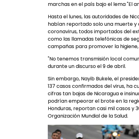
marchas en el país bajo el lema "El 
Hasta el lunes, las autoridades de N
habían reportado solo una muerte y
coronavirus, todos importados del ex
como las llamadas telefónicas de segu
campañas para promover la higiene, 
"No tenemos transmisión local comunitar
durante un discurso el 9 de abril.
Sin embargo, Nayib Bukele, el preside
137 casos confirmados del virus, ha 
cifras tan bajas de Nicaragua e insinu
podrían empeorar el brote en la regió
Honduras, reportan casi mil casos y 
Organización Mundial de la Salud.