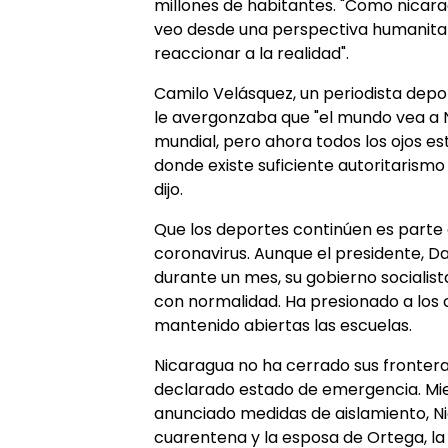
millones de habitantes. "Como nicar
veo desde una perspectiva humanita
reaccionar a la realidad".
Camilo Velásquez, un periodista depor
le avergonzaba que "el mundo vea a N
mundial, pero ahora todos los ojos e
donde existe suficiente autoritarismo
dijo.
Que los deportes continúen es parte 
coronavirus. Aunque el presidente, Da
durante un mes, su gobierno socialist
con normalidad. Ha presionado a los ci
mantenido abiertas las escuelas.
Nicaragua no ha cerrado sus frontera
declarado estado de emergencia. Mie
anunciado medidas de aislamiento, 
cuarentena y la esposa de Ortega, la