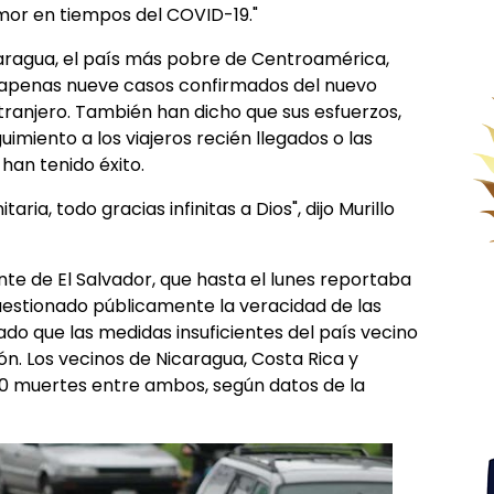
amor en tiempos del COVID-19."
icaragua, el país más pobre de Centroamérica,
 apenas nueve casos confirmados del nuevo
tranjero. También han dicho que sus esfuerzos,
imiento a los viajeros recién llegados o las
han tenido éxito.
ia, todo gracias infinitas a Dios", dijo Murillo
nte de El Salvador, que hasta el lunes reportaba
cuestionado públicamente la veracidad de las
ado que las medidas insuficientes del país vecino
n. Los vecinos de Nicaragua, Costa Rica y
30 muertes entre ambos, según datos de la