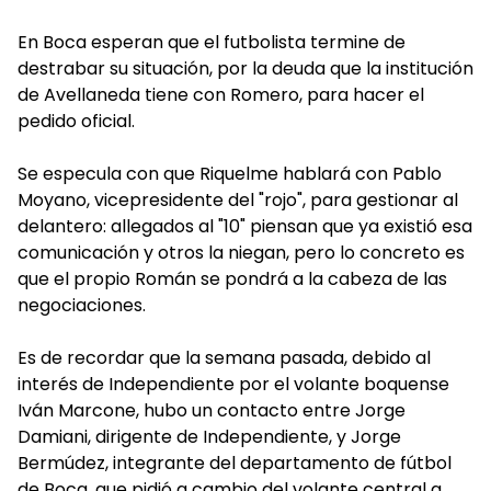
En Boca esperan que el futbolista termine de
destrabar su situación, por la deuda que la institución
de Avellaneda tiene con Romero, para hacer el
pedido oficial.
Se especula con que Riquelme hablará con Pablo
Moyano, vicepresidente del "rojo", para gestionar al
delantero: allegados al "10" piensan que ya existió esa
comunicación y otros la niegan, pero lo concreto es
que el propio Román se pondrá a la cabeza de las
negociaciones.
Es de recordar que la semana pasada, debido al
interés de Independiente por el volante boquense
Iván Marcone, hubo un contacto entre Jorge
Damiani, dirigente de Independiente, y Jorge
Bermúdez, integrante del departamento de fútbol
de Boca, que pidió a cambio del volante central a