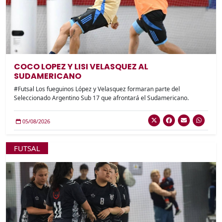
COCO LOPEZ Y LISI VELASQUEZ AL
SUDAMERICANO
#Futsal Los fueguinos López y Velasquez formaran parte del
Seleccionado Argentino Sub 17 que afrontará el Sudamericano.
05/08/2026
FUTSAL