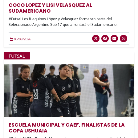
COCO LOPEZ Y LISI VELASQUEZ AL
SUDAMERICANO
#Futsal Los fueguinos López y Velasquez formaran parte del
Seleccionado Argentino Sub 17 que afrontará el Sudamericano.
05/08/2026
FUTSAL
ESCUELA MUNICIPAL Y CAEF, FINALISTAS DE LA
COPA USHUAIA