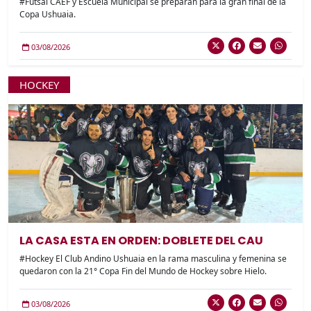
#Futsal CAEF y Escuela Municipal se preparan para la gran final de la
Copa Ushuaia.
03/08/2026
HOCKEY
LA CASA ESTA EN ORDEN: DOBLETE DEL CAU
#Hockey El Club Andino Ushuaia en la rama masculina y femenina se
quedaron con la 21° Copa Fin del Mundo de Hockey sobre Hielo.
03/08/2026