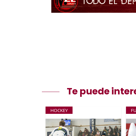
Te puede inter
HOCKEY
F