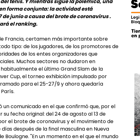
el tenis. Y mientras sigue la polémica, una
F en forma conjunta: la actividad está
 de junio a causa del brote de coronavirus .
rá el ranking.
 de Francia, certamen más importante sobre
 todo tipo: de los jugadores, de los promotores de
oridades de los entes organizadores que
sociales. Muchos sectores no dudaron en
, habitualmente el último Grand Slam de la
ver Cup, el torneo exhibición impulsado por
gramado para el 25-27/9 y ahora quedaría
París.
ió un comunicado en el que confirmó que, por el
u fecha original: del 24 de agosto al 13 de
or el brote de coronavirus y el movimiento de
 días después de la final masculina en Nueva
s de Boulogne. "En un momento en el que el mundo