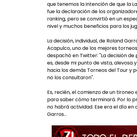
que tenemos la intención de que la L
fue la declaración de los organizador
ranking, pero se convirtió en un esp
nivel y muchos beneficios para los ju
La decisión, individual, de Roland Gar
Acapulco, uno de los mejores torneos 
despachó en Twitter: "La decisión d
es, desde mi punto de vista, alevosa 
hacia los demás Torneos del Tour y po
no los consultaron".
Es, recién, el comienzo de un tironeo
para saber cómo terminará. Por lo pr
no habrá actividad. Ese era el día en 
Garros...