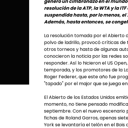
generó un cimbronazo en el mundo d
resolución de la ATP, la WTA y la IT
suspendida hasta, por lo menos, el 7
Además, hasta entonces, se congela
La resolución tomada por el Abierto
polvo de ladrillo, provocó críticas de
otros torneos y hasta de algunas aut
conocieron la noticia por las redes 
responder. Así lo hicieron el US Open
temporada, y los promotores de la La
Roger Federer, que este año fue pro
"tapado" por el major que se juega en 
El Abierto de los Estados Unidos emit
momento, no tiene pensado modificar s
septiembre. Con el nuevo escenario p
fichas de Roland Garros, apenas siete
York se levantaría el telón en el Boi