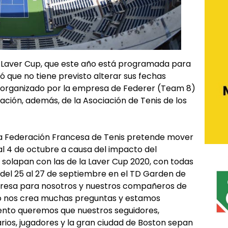
a Laver Cup, que este año está programada para
ó que no tiene previsto alterar sus fechas
s organizado por la empresa de Federer (Team 8)
ración, además, de la Asociación de Tenis de los
 la Federación Francesa de Tenis pretende mover
l 4 de octubre a causa del impacto del
 solapan con las de la Laver Cup 2020, con todas
del 25 al 27 de septiembre en el TD Garden de
rpresa para nosotros y nuestros compañeros de
Esto nos crea muchas preguntas y estamos
mento queremos que nuestros seguidores,
arios, jugadores y la gran ciudad de Boston sepan