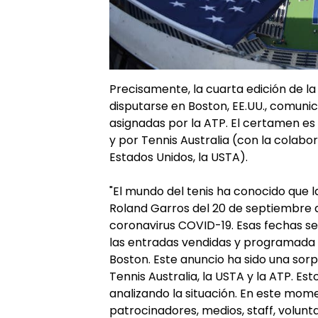
Precisamente, la cuarta edición de l
disputarse en Boston, EE.UU., comunic
asignadas por la ATP. El certamen e
y por Tennis Australia (con la colabo
Estados Unidos, la USTA).
"El mundo del tenis ha conocido que
Roland Garros del 20 de septiembre a
coronavirus COVID-19. Esas fechas se
las entradas vendidas y programada 
Boston. Este anuncio ha sido una so
Tennis Australia, la USTA y la ATP. 
analizando la situación. En este mo
patrocinadores, medios, staff, volunt