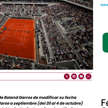
 de Roland Garros de modificar su fecha
rse a septiembre (del 20 al 4 de octubre)