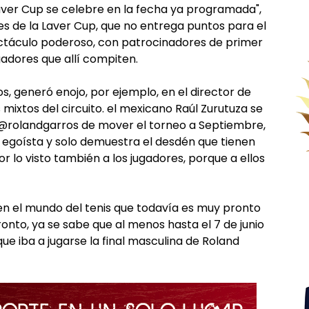
aver Cup se celebre en la fecha ya programada",
es de la Laver Cup, que no entrega puntos para el
ectáculo poderoso, con patrocinadores de primer
gadores que allí compiten.
ros, generó enojo, por ejemplo, en el director de
mixtos del circuito. el mexicano Raúl Zurutuza se
e @rolandgarros de mover el torneo a Septiembre,
y egoísta y solo demuestra el desdén que tienen
r lo visto también a los jugadores, porque a ellos
 en el mundo del tenis que todavía es muy pronto
onto, ya se sabe que al menos hasta el 7 de junio
que iba a jugarse la final masculina de Roland