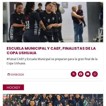
ESCUELA MUNICIPAL Y CAEF, FINALISTAS DE LA
COPA USHUAIA
#Futsal CAEF y Escuela Municipal se preparan para la gran final de la
Copa Ushuaia.
03/08/2026
HOCKEY