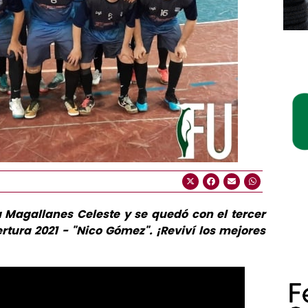
 a Magallanes Celeste y se quedó con el tercer
tura 2021 - "Nico Gómez". ¡Reviví los mejores