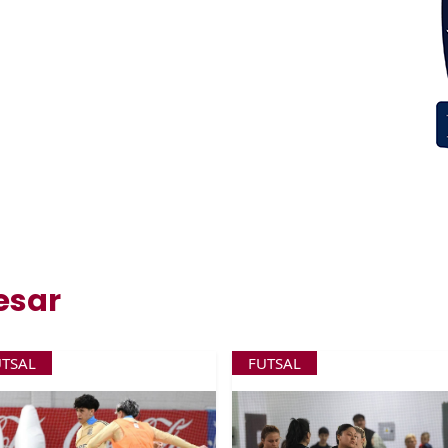
esar
UTSAL
FUTSAL