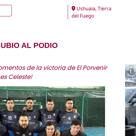
Ushuaia, Tierra
del Fuego
SUBIO AL PODIO
mentos de la victoria de El Porvenir
es Celeste!