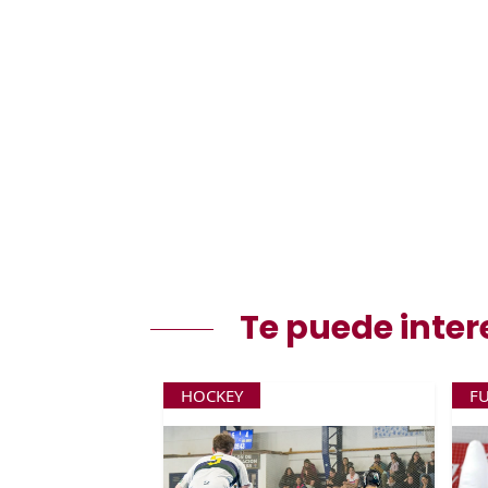
Te puede inter
HOCKEY
F