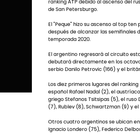
ranking ATP debido al ascenso del r
de San Petersburgo.
El "Peque" hizo su ascenso al top te
después de alcanzar las semifinales 
temporada 2020.
El argentino regresará al circuito es
debutará directamente en los octavos
serbio Danilo Petrovic (166) y el bri
Los diez primeros lugares del ranking
español Rafael Nadal (2), el austríaco
griego Stefanos Tsitsipas (5), el rus
(7), Rublev (8), Schwartzman (9) y el 
Otros cuatro argentinos se ubican en 
Ignacio Londero (75), Federico Delbon