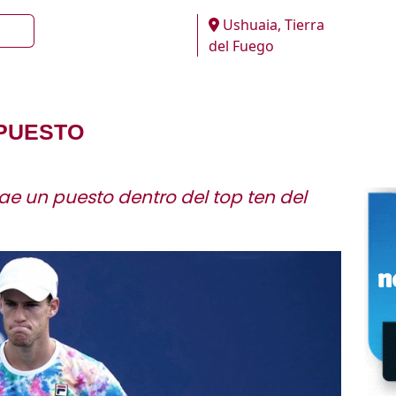
Ushuaia, Tierra
del Fuego
 PUESTO
e un puesto dentro del top ten del