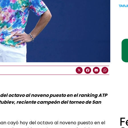
 del octavo al noveno puesto en el ranking ATP
Rublev, reciente campeón del torneo de San
man cayó hoy del octavo al noveno puesto en el