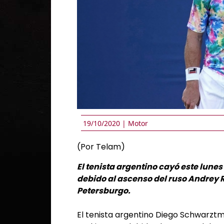
19/10/2020 |
Motor
(Por Telam)
El tenista argentino cayó este lunes
debido al ascenso del ruso Andrey 
Petersburgo.
El tenista argentino Diego Schwarzt