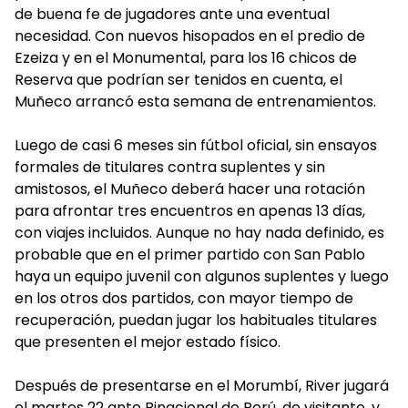
de buena fe de jugadores ante una eventual
necesidad. Con nuevos hisopados en el predio de
Ezeiza y en el Monumental, para los 16 chicos de
Reserva que podrían ser tenidos en cuenta, el
Muñeco arrancó esta semana de entrenamientos.
Luego de casi 6 meses sin fútbol oficial, sin ensayos
formales de titulares contra suplentes y sin
amistosos, el Muñeco deberá hacer una rotación
para afrontar tres encuentros en apenas 13 días,
con viajes incluidos. Aunque no hay nada definido, es
probable que en el primer partido con San Pablo
haya un equipo juvenil con algunos suplentes y luego
en los otros dos partidos, con mayor tiempo de
recuperación, puedan jugar los habituales titulares
que presenten el mejor estado físico.
Después de presentarse en el Morumbí, River jugará
el martes 22 ante Binacional de Perú, de visitante, y