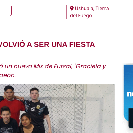
Ushuaia, Tierra
del Fuego
VOLVIÓ A SER UNA FIESTA
 un nuevo Mix de Futsal, "Graciela y
peón.