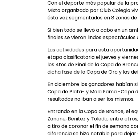
Con el deporte más popular de la pro
Mixto organizado por Club Colegio vi
ésta vez segmentados en 8 zonas de 
Si bien todo se llevó a cabo en un amb
finales se vieron lindos espectáculos 
Las actividades para esta oportunidad
etapa clasificatoria el jueves y viern
los 4tos de Final de la Copa de Bronc
dicha fase de la Copa de Oro y las def
En diciembre los ganadores habían s
Copa de Plata- y Mala Fama -Copa de
resultados no iban a ser los mismos.
Entrando en la Copa de Bronce, el e
Zanone, Benitez y Toledo, entre otro
a tiro de coronar el fin de semana co
diferencia se hizo notable para dejar