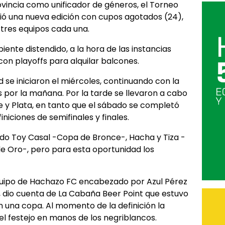
vincia como unificador de géneros, el Torneo
vió una nueva edición con cupos agotados (24),
tres equipos cada una.
iente distendido, a la hora de las instancias
con playoffs para alquilar balcones.
 se iniciaron el miércoles, continuando con la
es por la mañana. Por la tarde se llevaron a cabo
e y Plata, en tanto que el sábado se completó
iniciones de semifinales y finales.
ido Toy Casal -Copa de Bronce-, Hacha y Tiza -
 Oro-, pero para esta oportunidad los
quipo de Hachazo FC encabezado por Azul Pérez
s, dio cuenta de La Cabaña Beer Point que estuvo
n una copa. Al momento de la definición la
 el festejo en manos de los negriblancos.