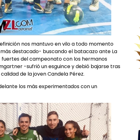
 definición nos mantuvo en vilo a todo momento
l más destacado- buscando el batacazo ante La
ás fuertes del campeonato con los hermanos
mgartner -sufrió un esguince y debió bajarse tras
 calidad de la joven Candela Pérez.
adelante los más experimentados con un