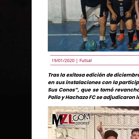
19/01/2020 |
Futsal
Tras la exitosa edición de diciembr
en sus instalaciones con la particip
Sus Conos”, que se tomó revancha 
Pollo y Hachazo FC se adjudicaron l