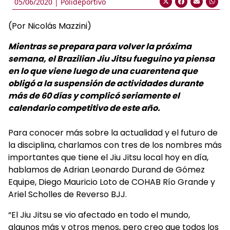
05/06/2020 |
Polideportivo
(Por Nicolás Mazzini)
Mientras se prepara para volver la próxima
semana, el Brazilian Jiu Jitsu fueguino ya piensa
en lo que viene luego de una cuarentena que
obligó a la suspensión de actividades durante
más de 60 días y complicó seriamente el
calendario competitivo de este año.
Para conocer más sobre la actualidad y el futuro de
la disciplina, charlamos con tres de los nombres más
importantes que tiene el Jiu Jitsu local hoy en día,
hablamos de Adrian Leonardo Durand de Gómez
Equipe, Diego Mauricio Loto de COHAB Río Grande y
Ariel Scholles de Reverso BJJ.
“El Jiu Jitsu se vio afectado en todo el mundo,
algunos más y otros menos, pero creo que todos los