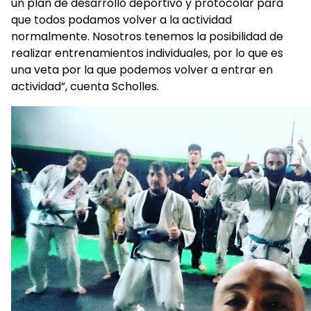
un plan de desarrollo deportivo y protocolar para
que todos podamos volver a la actividad
normalmente. Nosotros tenemos la posibilidad de
realizar entrenamientos individuales, por lo que es
una veta por la que podemos volver a entrar en
actividad”, cuenta Scholles.