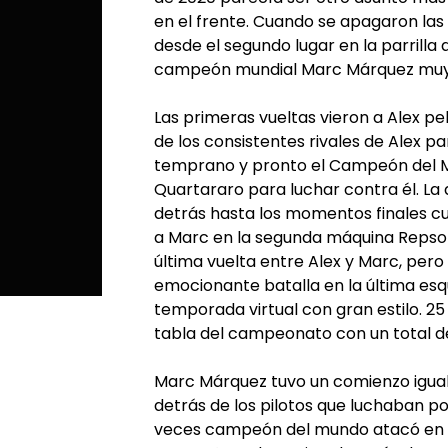
en el frente. Cuando se apagaron las 
desde el segundo lugar en la parrill
campeón mundial Marc Márquez muy
Las primeras vueltas vieron a Alex p
de los consistentes rivales de Alex pa
temprano y pronto el Campeón del M
Quartararo para luchar contra él. La
detrás hasta los momentos finales cua
a Marc en la segunda máquina Repsol
última vuelta entre Alex y Marc, pero 
emocionante batalla en la última esq
temporada virtual con gran estilo. 25 
tabla del campeonato con un total d
Marc Márquez tuvo un comienzo igual
detrás de los pilotos que luchaban po
veces campeón del mundo atacó en la