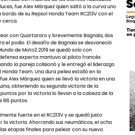
luces, fue Alex Márquez quien saltó a la curva uno
a a bordo de su Repsol Honda Team RC213V con el
 cerca.
elear con Quartararo y brevemente Bagnaia, dos
ra el podio. El desafío de Bagnaia se desvaneció
undo de Moto2 2019 se quedó solo con
 defensa experta mantuvo al piloto francés
ndo la pareja colisionó y le entregó el liderazgo
 Honda Team. Una dura pelea estalló en la
fue Alex Márquez quien se llevó la victoria en una
uina, obteniendo su segunda victoria de la
puntos por la victoria lo llevan a la cabeza de la
e 86 puntos.
mente fuerte en el RC213V y se quedó justo
r la victoria. Ahorrando sus neumáticos, el ocho
s etapas finales para pelear con su nuevo