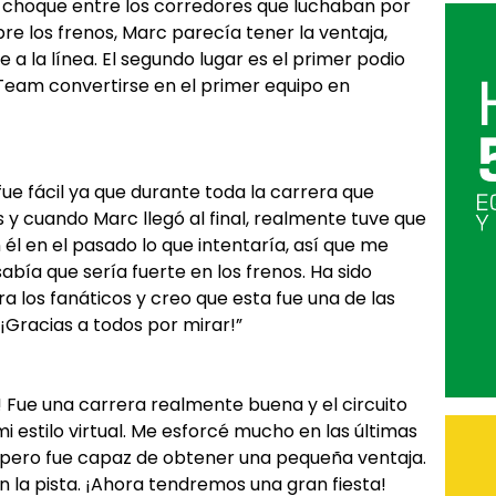
choque entre los corredores que luchaban por
bre los frenos, Marc parecía tener la ventaja,
 a la línea. El segundo lugar es el primer podio
 Team convertirse en el primer equipo en
 fue fácil ya que durante toda la carrera que
y cuando Marc llegó al final, realmente tuve que
él en el pasado lo que intentaría, así que me
sabía que sería fuerte en los frenos. Ha sido
a los fanáticos y creo que esta fue una de las
Gracias a todos por mirar!”
 Fue una carrera realmente buena y el circuito
 estilo virtual. Me esforcé mucho en las últimas
, pero fue capaz de obtener una pequeña ventaja.
en la pista. ¡Ahora tendremos una gran fiesta!