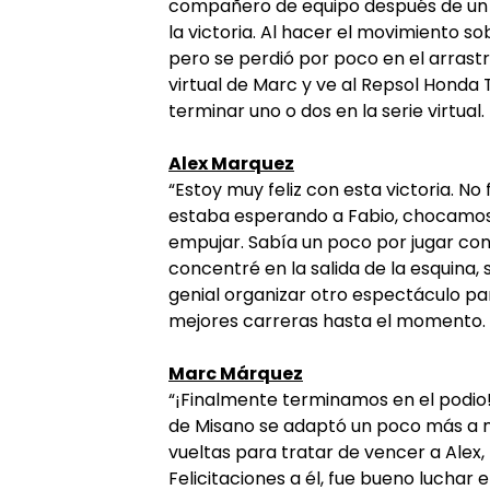
compañero de equipo después de un 
la victoria. Al hacer el movimiento so
pero se perdió por poco en el arrastre
virtual de Marc y ve al Repsol Honda
terminar uno o dos en la serie virtual.
Alex Marquez
“Estoy muy feliz con esta victoria. No
estaba esperando a Fabio, chocamos 
empujar. Sabía un poco por jugar con 
concentré en la salida de la esquina, 
genial organizar otro espectáculo par
mejores carreras hasta el momento. ¡
Marc Márquez
“¡Finalmente terminamos en el podio!
de Misano se adaptó un poco más a mi
vueltas para tratar de vencer a Alex
Felicitaciones a él, fue bueno luchar 