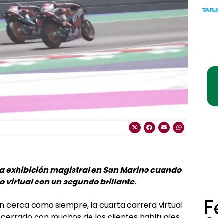
na exhibición magistral en San Marino cuando
 virtual con un segundo brillante.
an cerca como siempre, la cuarta carrera virtual
 cerrado con muchos de los clientes habituales