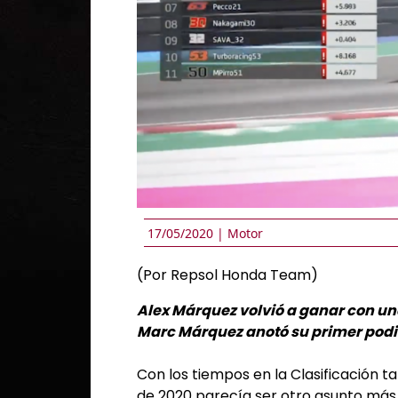
17/05/2020 |
Motor
(Por Repsol Honda Team)
Alex Márquez volvió a ganar con u
Marc Márquez anotó su primer podio
Con los tiempos en la Clasificación t
de 2020 parecía ser otro asunto más