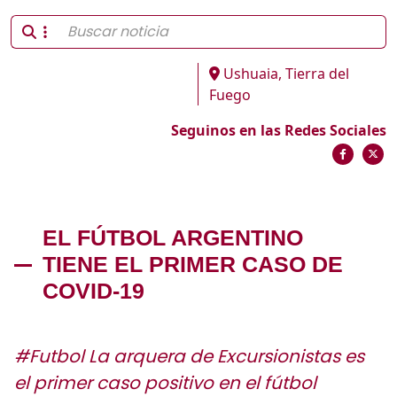
Ushuaia, Tierra del
Fuego
Seguinos en las Redes Sociales
EL FÚTBOL ARGENTINO
TIENE EL PRIMER CASO DE
COVID-19
#Futbol La arquera de Excursionistas es
el primer caso positivo en el fútbol