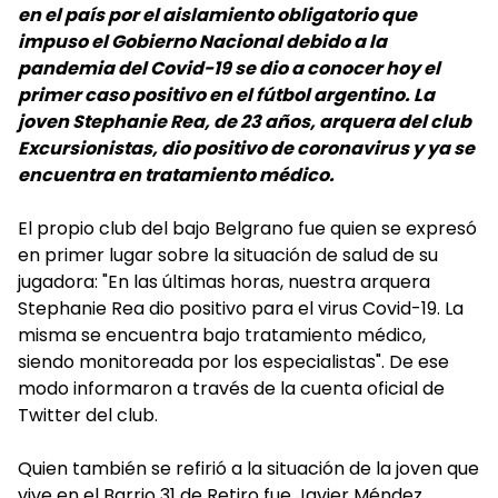
en el país por el aislamiento obligatorio que
impuso el Gobierno Nacional debido a la
pandemia del Covid-19 se dio a conocer hoy el
primer caso positivo en el fútbol argentino. La
joven Stephanie Rea, de 23 años, arquera del club
Excursionistas, dio positivo de coronavirus y ya se
encuentra en tratamiento médico.
El propio club del bajo Belgrano fue quien se expresó
en primer lugar sobre la situación de salud de su
jugadora: "En las últimas horas, nuestra arquera
Stephanie Rea dio positivo para el virus Covid-19. La
misma se encuentra bajo tratamiento médico,
siendo monitoreada por los especialistas". De ese
modo informaron a través de la cuenta oficial de
Twitter del club.
Quien también se refirió a la situación de la joven que
vive en el Barrio 31 de Retiro fue Javier Méndez