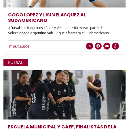
COCO LOPEZ Y LISI VELASQUEZ AL
SUDAMERICANO
#Futsal Los fueguinos López y Velasquez formaran parte del
Seleccionado Argentino Sub 17 que afrontará el Sudamericano.
05/08/2026
FUTSAL
ESCUELA MUNICIPAL Y CAEF, FINALISTAS DE LA