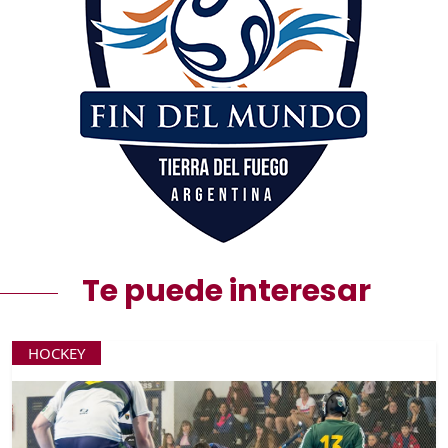
Te puede interesar
HOCKEY