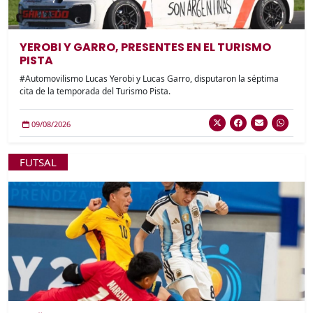
YEROBI Y GARRO, PRESENTES EN EL TURISMO
PISTA
#Automovilismo Lucas Yerobi y Lucas Garro, disputaron la séptima
cita de la temporada del Turismo Pista.
09/08/2026
FUTSAL