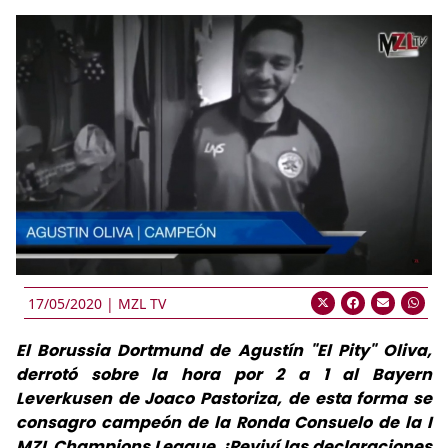
17/05/2020 |
MZL TV
El Borussia Dortmund de Agustín "El Pity" Oliva,
derrotó sobre la hora por 2 a 1 al Bayern
Leverkusen de Joaco Pastoriza, de esta forma se
consagro campeón de la Ronda Consuelo de la I
MZL Champions League. ¡Reviví las declaraciones