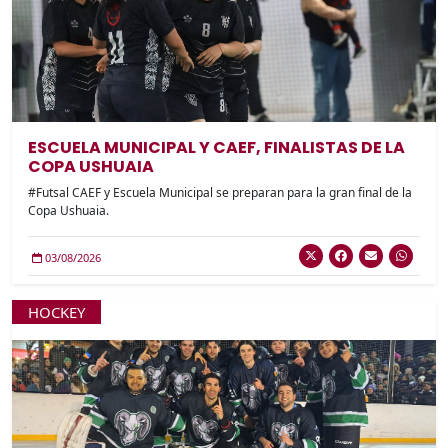
ESCUELA MUNICIPAL Y CAEF, FINALISTAS DE LA
COPA USHUAIA
#Futsal CAEF y Escuela Municipal se preparan para la gran final de la
Copa Ushuaia.
03/08/2026
HOCKEY