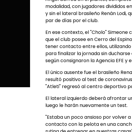
modalidad, con jugadores divididos en
y sin el lateral brasileño Renán Lodi, 
par de días por el club.
En ese contexto, el "Cholo" Simeone 
que el club posee en Cerro del Espino, 
tener contacto entre ellos, utilizand
para finalizar la jornada sin ducharse 
según consignaron la Agencia EFE y e
El único ausente fue el brasileño Rena
resultó positivo al test de coronavir
"Atleti" regresó al centro deportivo
El lateral izquierdo deberá afrontar 
luego le harán nuevamente un test.
"Estaba un poco ansioso por volver 
contacto con la pelota en una cancha. 
rutina de entrenar en nuestras casa