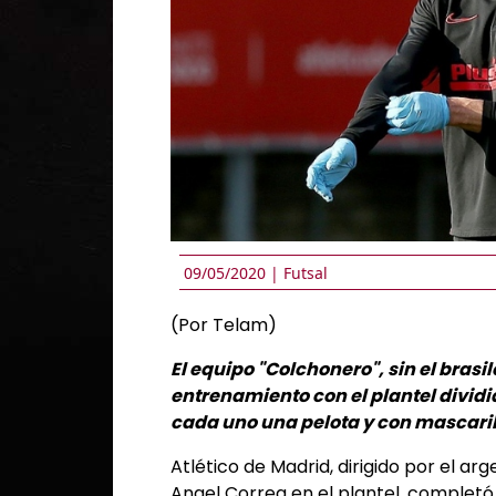
09/05/2020 |
Futsal
(Por Telam)
El equipo "Colchonero", sin el brasi
entrenamiento con el plantel dividid
cada uno una pelota y con mascaril
Atlético de Madrid, dirigido por el a
Angel Correa en el plantel, completó