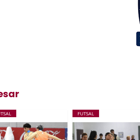
esar
UTSAL
FUTSAL