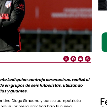
leño Lodi quien contrajo coronavirus, realizó el
o en grupos de seis futbolistas, utilizando
las y guantes.
rgentino Diego Simeone y con su compatriota
 hoy su primera práctica bajo la nueva