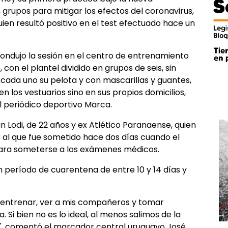
 grupos para mitigar los efectos del coronavirus,
quien resultó positivo en el test efectuado hace un
condujo la sesión en el centro de entrenamiento
con el plantel dividido en grupos de seis, sin
o cada uno su pelota y con mascarillas y guantes,
en los vestuarios sino en sus propios domicilios,
l periódico deportivo Marca.
n Lodi, de 22 años y ex Atlético Paranaense, quien
us al que fue sometido hace dos días cuando el
 para someterse a los exámenes médicos.
un período de cuarentena de entre 10 y 14 días y
a entrenar, ver a mis compañeros y tomar
Si bien no es lo ideal, al menos salimos de la
s", comentó el marcador central uruguayo José